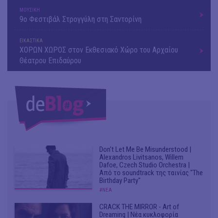
ΜΟΥΣΙΚΗ
9o Φεστιβάλ Στρογγύλη στη Σαντορίνη
ΕΙΚΑΣΤΙΚΑ
ΧΟΡΩΝ ΧΩΡΟΣ στον Εκθεσιακό Χώρο του Αρχαίου
Θέατρου Επιδαύρου
Don't Let Me Be Misunderstood |
Alexandros Livitsanos, Willem
Dafoe, Czech Studio Orchestra |
Από το soundtrack της ταινίας "The
Birthday Party"
#ΝΕΑ
CRACK THE MIRROR - Art of
Dreaming | Νέα κυκλοφορία