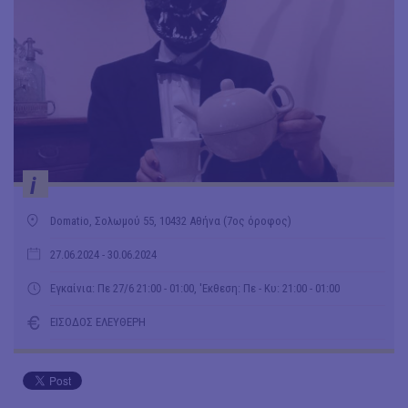
i
Domatio, Σολωμού 55, 10432 Αθήνα (7ος όροφος)
27.06.2024
- 30.06.2024
Εγκαίνια: Πε 27/6 21:00 - 01:00, 'Εκθεση: Πε - Κυ: 21:00 - 01:00
ΕΙΣΟΔΟΣ ΕΛΕΥΘΕΡΗ