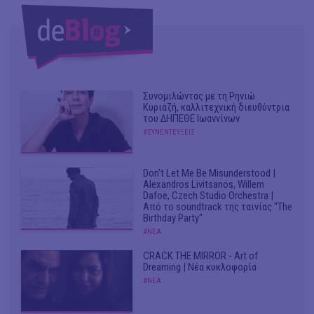
Συνομιλώντας με τη Ρηνιώ
Κυριαζή, καλλιτεχνική διευθύντρια
του ΔΗΠΕΘΕ Ιωαννίνων
#ΣΥΝΕΝΤΕΥΞΕΙΣ
Don't Let Me Be Misunderstood |
Alexandros Livitsanos, Willem
Dafoe, Czech Studio Orchestra |
Από το soundtrack της ταινίας "The
Birthday Party"
#ΝΕΑ
CRACK THE MIRROR - Art of
Dreaming | Νέα κυκλοφορία
#ΝΕΑ