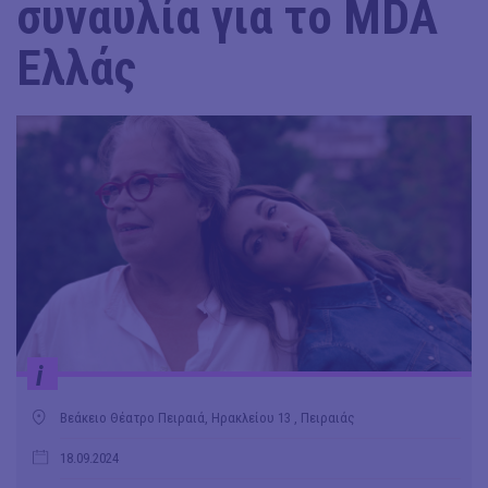
συναυλία για το MDA
Ελλάς
i
Βεάκειο Θέατρο Πειραιά, Ηρακλείου 13 , Πειραιάς
18.09.2024