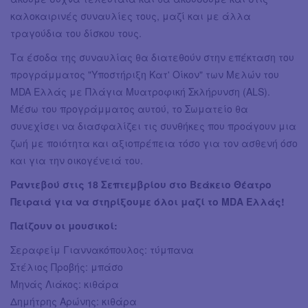
καλοκαιρινές συναυλίες τους, μαζί και με άλλα
τραγούδια του δίσκου τους.
Τα έσοδα της συναυλίας θα διατεθούν στην επέκταση του
προγράμματος "Υποστήριξη Κατ' Οίκον" των Μελών του
MDA Ελλάς με Πλάγια Μυατροφική Σκλήρυνση (ALS).
Μέσω του προγράμματος αυτού, το Σωματείο θα
συνεχίσει να διασφαλίζει τις συνθήκες που προάγουν μια
ζωή με ποιότητα και αξιοπρέπεια τόσο για τον ασθενή όσο
και για την οικογένειά του.
Ραντεβού στις 18 Σεπτεμβρίου στο Βεάκειο Θέατρο
Πειραιά για να στηρίξουμε όλοι μαζί το MDA Ελλάς!
Παίζουν οι μουσικοί:
Σεραφείμ Γιαννακόπουλος: τύμπανα
Στέλιος Προβής: μπάσο
Μηνάς Λιάκος: κιθάρα
Δημήτρης Αρώνης: κιθάρα