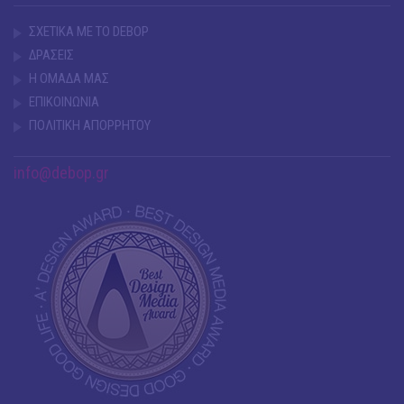
ΣΧΕΤΙΚΑ ΜΕ ΤΟ DEBOP
ΔΡΑΣΕΙΣ
Η ΟΜΑΔΑ ΜΑΣ
ΕΠΙΚΟΙΝΩΝΙΑ
ΠΟΛΙΤΙΚΗ ΑΠΟΡΡΗΤΟΥ
info@debop.gr