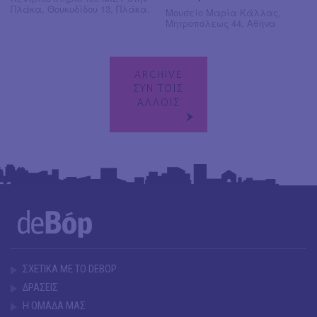
Πλάκα, Θουκυδίδου 13, Πλάκα.
Μουσείο Μαρία Κάλλας,
Μητροπόλεως 44, Αθήνα
ARCHIVE
ΣΥΝ ΤΟΙΣ
ΑΛΛΟΙΣ
ΣΧΕΤΙΚΑ ΜΕ ΤΟ DEBOP
ΔΡΑΣΕΙΣ
Η ΟΜΑΔΑ ΜΑΣ