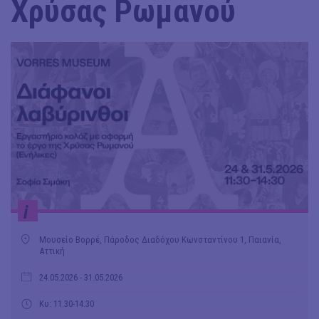
Χρύσας Ρωμανού
i
Μουσείο Βορρέ, Πάροδος Διαδόχου Κωνσταντίνου 1, Παιανία,
Αττική
24.05.2026
- 31.05.2026
Κυ: 11.30-14.30