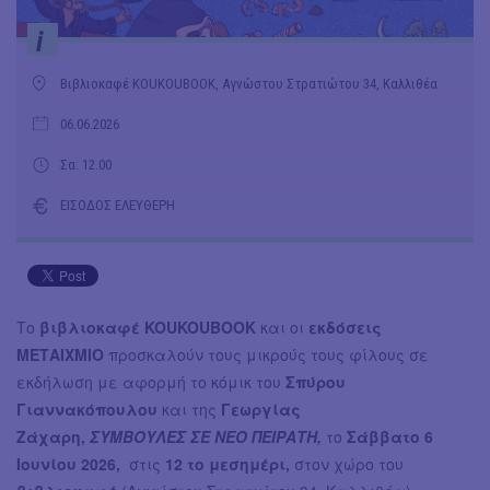
i
Βιβλιοκαφέ KOUKOUBOOK, Αγνώστου Στρατιώτου 34, Καλλιθέα
06.06.2026
Σα: 12.00
ΕΙΣΟΔΟΣ ΕΛΕΥΘΕΡΗ
Το
βιβλιοκαφέ KOUKOUBOOK
και οι
εκδόσεις
ΜΕΤΑΙΧΜΙΟ
προσκαλούν τους μικρούς τους φίλους σε
εκδήλωση με αφορμή το κόμικ του
Σπύρου
Γιαννακόπουλου
και της
Γεωργίας
Ζάχαρη,
ΣΥΜΒΟΥΛΕΣ ΣΕ ΝΕΟ ΠΕΙΡΑΤΗ,
το
Σάββατο 6
Ιουνίου 2026,
στις
12 το μεσημέρι,
στον χώρο του