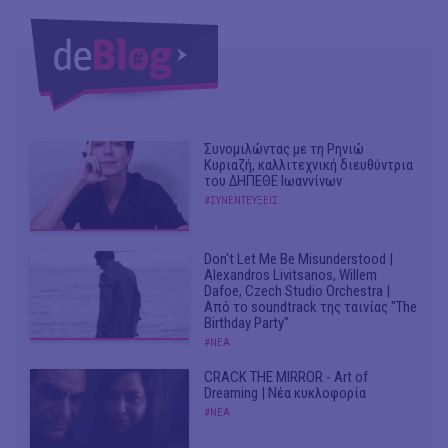
Συνομιλώντας με τη Ρηνιώ
Κυριαζή, καλλιτεχνική διευθύντρια
του ΔΗΠΕΘΕ Ιωαννίνων
#ΣΥΝΕΝΤΕΥΞΕΙΣ
Don't Let Me Be Misunderstood |
Alexandros Livitsanos, Willem
Dafoe, Czech Studio Orchestra |
Από το soundtrack της ταινίας "The
Birthday Party"
#ΝΕΑ
CRACK THE MIRROR - Art of
Dreaming | Νέα κυκλοφορία
#ΝΕΑ