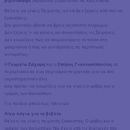
βιβλιοκαφέ
(Αγνώστου Στρατιώτου 34, Καλλιθέα).
Θέλεις να γίνεις Πειρατής, αλλά δεν ξέρεις από πού να
ξεκινήσεις;
Σου φαντάζει βουνό να βρεις αξιόπιστο πλήρωμα;
Δεν ξέρεις τι να κάνεις αν συναντήσεις τις Σειρήνες;
Δεν γνωρίζεις πώς να κουμαντάρεις το πλοίο στη
φουρτούνα ή πώς να αντιδράσεις σε περίπτωση
ανταρσίας;
Η
Γεωργία Ζάχαρη
και ο
Σπύρος Γιαννακόπουλος
σε
περιμένουν σε ένα σεμινάριο πειρατικής για να σου
εκμυστηρευτούν όλα
όσα πρέπει να γνωρίζεις για να γίνεις ο φόβος και ο
τρόμος των θαλασσών.
Για παιδιά από 6 έως 106 ετών
Λίγα λόγια για το βιβλίο
Θέλεις να γίνεις πειρατής ξακουστός; Ο φόβος και ο
τρόμος των θαλασσών; Να έχεις υπό τις διαταγές σου