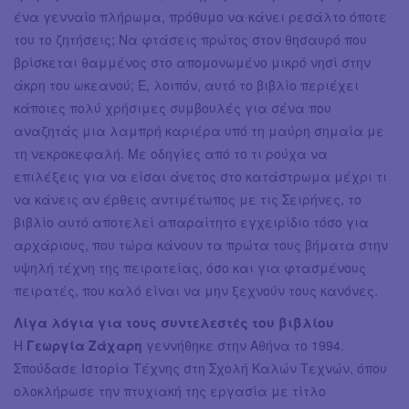
ένα γενναίο πλήρωμα, πρόθυμο να κάνει ρεσάλτο όποτε
του το ζητήσεις; Να φτάσεις πρώτος στον θησαυρό που
βρίσκεται θαμμένος στο απομονωμένο μικρό νησί στην
άκρη του ωκεανού; Ε, λοιπόν, αυτό το βιβλίο περιέχει
κάποιες πολύ χρήσιμες συμβουλές για σένα που
αναζητάς μια λαμπρή καριέρα υπό τη μαύρη σημαία με
τη νεκροκεφαλή. Με οδηγίες από το τι ρούχα να
επιλέξεις για να είσαι άνετος στο κατάστρωμα μέχρι τι
να κάνεις αν έρθεις αντιμέτωπος με τις Σειρήνες, το
βιβλίο αυτό αποτελεί απαραίτητο εγχειρίδιο τόσο για
αρχάριους, που τώρα κάνουν τα πρώτα τους βήματα στην
υψηλή τέχνη της πειρατείας, όσο και για φτασμένους
πειρατές, που καλό είναι να μην ξεχνούν τους κανόνες.
Λίγα λόγια για τους συντελεστές του βιβλίου
Η
Γεωργία Ζάχαρη
γεννήθηκε στην Αθήνα το 1994.
Σπούδασε Ιστορία Τέχνης στη Σχολή Καλών Τεχνών, όπου
ολοκλήρωσε την πτυχιακή της εργασία με τίτλο