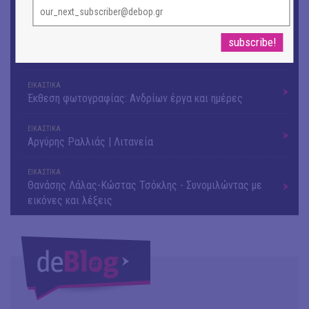
λαού
ΕΙΚΑΣΤΙΚΑ
Ομαδική έκθεση | Προσωρινά για Πάντα
ΕΙΚΑΣΤΙΚΑ
Έκθεση φωτογραφίας: Ανδρίων έργα και ημέρες
ΕΙΚΑΣΤΙΚΑ
Αργύρης Ραλλιάς | Λιτανεία
ΕΙΚΑΣΤΙΚΑ
Θανάσης Λάλας-Κώστας Τσόκλης - Συνομιλώντας με
εικόνες και λέξεις