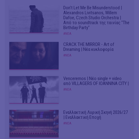
Don't Let Me Be Misunderstood |
Alexandros Livitsanos, Willem
Dafoe, Czech Studio Orchestra |
Από το soundtrack της ταινίας "The
Birthday Party"
#ΝΕΑ
CRACK THE MIRROR - Art of
Dreaming | Νέα κυκλοφορία
#ΝΕΑ
Venceremos | Νέο single + video
από VILLAGERS OF IOANNINA CITY |
#ΝΕΑ
Εναλλακτική Λυρική Σκηνή 2026/27
| Εναλλακτική Εποχή
#ΝΕΑ