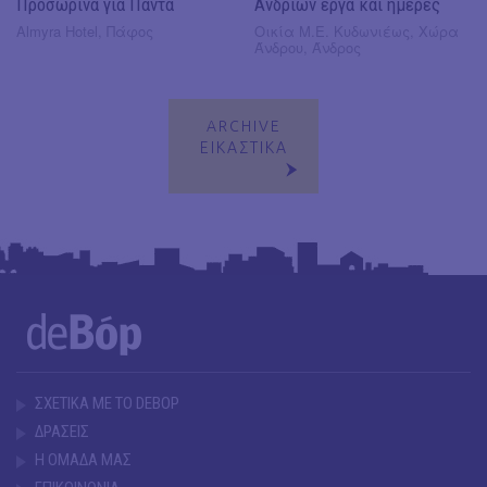
Προσωρινά για Πάντα
Ανδρίων έργα και ημέρες
Almyra Hotel, Πάφος
Οικία Μ.Ε. Κυδωνιέως, Χώρα
Άνδρου, Άνδρος
ARCHIVE
ΕΙΚΑΣΤΙΚΑ
ΣΧΕΤΙΚΑ ΜΕ ΤΟ DEBOP
ΔΡΑΣΕΙΣ
Η ΟΜΑΔΑ ΜΑΣ