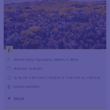
i
Αίθουσα τέχνης Τεχνοχώρος, Λεμπέση 12, Αθήνα
08.05.2025
- 06.06.2025
Τρ, Πε, Πα: 11.00-14.30 & 17.30-20.30, Τε: 11.00-17.00, Σα: 11.00-16.00
ΕΙΣΟΔΟΣ ΕΛΕΥΘΕΡΗ
WebLink