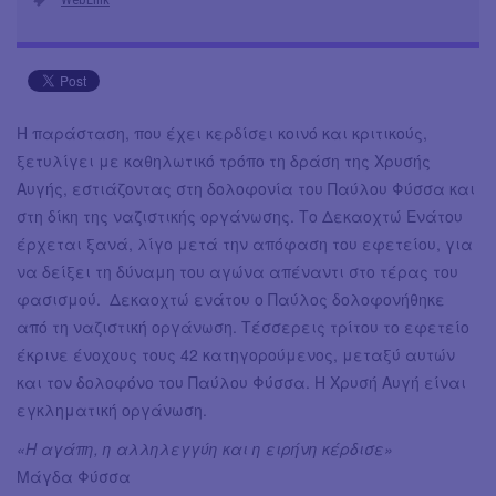
Η παράσταση, που έχει κερδίσει κοινό και κριτικούς,
ξετυλίγει με καθηλωτικό τρόπο τη δράση της Χρυσής
Αυγής, εστιάζοντας στη δολοφονία του Παύλου Φύσσα και
στη δίκη της ναζιστικής οργάνωσης. Το Δεκαοχτώ Ενάτου
έρχεται ξανά, λίγο μετά την απόφαση του εφετείου, για
να δείξει τη δύναμη του αγώνα απέναντι στο τέρας του
φασισμού. Δεκαοχτώ ενάτου ο Παύλος δολοφονήθηκε
από τη ναζιστική οργάνωση. Τέσσερεις τρίτου το εφετείο
έκρινε ένοχους τους 42 κατηγορούμενος, μεταξύ αυτών
και τον δολοφόνο του Παύλου Φύσσα. Η Χρυσή Αυγή είναι
εγκληματική οργάνωση.
«Η αγάπη, η αλληλεγγύη και η ειρήνη κέρδισε»
Μάγδα Φύσσα