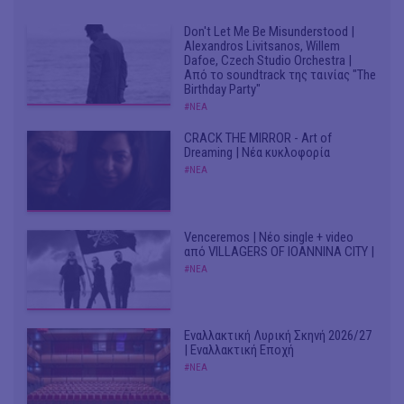
Don't Let Me Be Misunderstood |
Alexandros Livitsanos, Willem
Dafoe, Czech Studio Orchestra |
Από το soundtrack της ταινίας "The
Birthday Party"
#ΝΕΑ
CRACK THE MIRROR - Art of
Dreaming | Νέα κυκλοφορία
#ΝΕΑ
Venceremos | Νέο single + video
από VILLAGERS OF IOANNINA CITY |
#ΝΕΑ
Εναλλακτική Λυρική Σκηνή 2026/27
| Εναλλακτική Εποχή
#ΝΕΑ