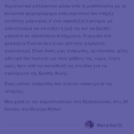
περιστατικά μπλέκονται μέσα από τη μυθοπλασία με το
κοινωνικό ψυχογράφημα ενός κοριτσιού που υπήρξε
αυτόπτης μάρτυρας σ’ ένα ακροδεξιό έγκλημα, με
αποτέλεσμα να αλλάξει η ζωή της και να βρεθεί
μπροστά σε αδυσώπητα διλήμματα. Η ηρωίδα στο
Δεκαοχτώ Ενάτου δεν είναι αήττητη, ατρόμητη,
γυαλιστερή. Είναι δικός μας άνθρωπος, γειτόνισσα, φίλη,
αδελφή που παλεύει με τους φόβους της, τώρα, λίγες
ώρες πριν από την κατάθεσή της στη δίκη για τα
εγκλήματα της Χρυσής Αυγής.
Ένας απλός άνθρωπος που γίνεται υποκείμενο της
ιστορίας.
Μην χάσετε την παράσταση και στη Θεσσαλονίκη, στις 28
Ιουνίου, στο Θέατρο Κήπου!
Μαντώ Χαντζή
→