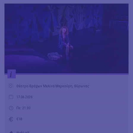
i
Θέατρο Βράχων Μελίνα Μερκούρη, Βύρωνας
17.06.2026
Πε: 21.30
€18
WebLink