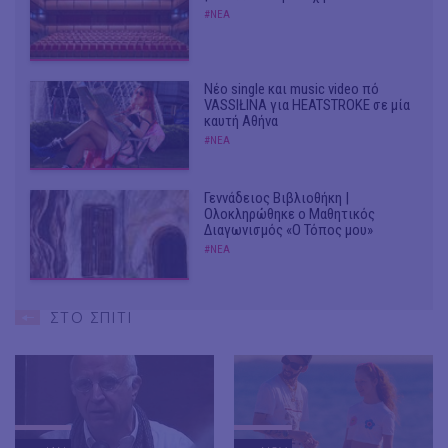
#ΝΕΑ
Νέο single και music video πό
VASSIŁINA για HEATSTROKE σε μία
καυτή Αθήνα
#ΝΕΑ
Γεννάδειος Βιβλιοθήκη |
Ολοκληρώθηκε ο Μαθητικός
Διαγωνισμός «Ο Τόπος μου»
#ΝΕΑ
ΣΤΟ ΣΠΙΤΙ