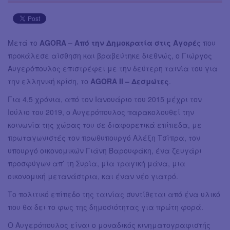
Μετά το
AGORA – Από την Δημοκρατία στις Αγορέ
ς που
προκάλεσε αίσθηση και βραβεύτηκε διεθνώς, ο Γιώργος
Αυγερόπουλος επιστρέφει με την δεύτερη ταινία του για
την ελληνική κρίση, το
AGORA II – Δεσμώτες
.
Για 4,5 χρόνια, από τον Ιανουάριο του 2015 μέχρι τον
Ιούλιο του 2019, ο Αυγερόπουλος παρακολουθεί την
κοινωνία της χώρας του σε διαφορετικά επίπεδα, με
πρωταγωνιστές τον πρωθυπουργό Αλέξη Τσίπρα, τον
υπουργό οικονομικών Γιάνη Βαρουφάκη, ένα ζευγάρι
προσφύγων απ’ τη Συρία, μία τραγική μάνα, μια
οικονομική μετανάστρια, και έναν νέο γιατρό.
Το πολιτικό επίπεδο της ταινίας συντίθεται από ένα υλικό
που θα δει το φως της δημοσιότητας για πρώτη φορά.
Ο Αυγερόπουλος είναι ο μοναδικός κινηματογραφιστής