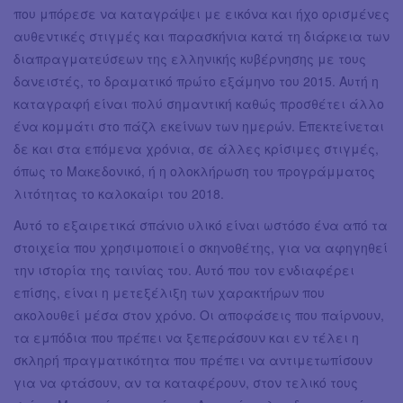
που μπόρεσε να καταγράψει με εικόνα και ήχο ορισμένες
αυθεντικές στιγμές και παρασκήνια κατά τη διάρκεια των
διαπραγματεύσεων της ελληνικής κυβέρνησης με τους
δανειστές, το δραματικό πρώτο εξάμηνο του 2015. Αυτή η
καταγραφή είναι πολύ σημαντική καθώς προσθέτει άλλο
ένα κομμάτι στο πάζλ εκείνων των ημερών. Επεκτείνεται
δε και στα επόμενα χρόνια, σε άλλες κρίσιμες στιγμές,
όπως το Μακεδονικό, ή η ολοκλήρωση του προγράμματος
λιτότητας το καλοκαίρι του 2018.
Αυτό το εξαιρετικά σπάνιο υλικό είναι ωστόσο ένα από τα
στοιχεία που χρησιμοποιεί ο σκηνοθέτης, για να αφηγηθεί
την ιστορία της ταινίας του. Αυτό που τον ενδιαφέρει
επίσης, είναι η μετεξέλιξη των χαρακτήρων που
ακολουθεί μέσα στον χρόνο. Οι αποφάσεις που παίρνουν,
τα εμπόδια που πρέπει να ξεπεράσουν και εν τέλει η
σκληρή πραγματικότητα που πρέπει να αντιμετωπίσουν
για να φτάσουν, αν τα καταφέρουν, στον τελικό τους