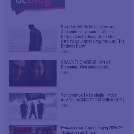
Don't Let Me Be Misunderstood |
Alexandros Livitsanos, Willem
Dafoe, Czech Studio Orchestra |
Από το soundtrack της ταινίας "The
Birthday Party"
#ΝΕΑ
CRACK THE MIRROR - Art of
Dreaming | Νέα κυκλοφορία
#ΝΕΑ
Venceremos | Νέο single + video
από VILLAGERS OF IOANNINA CITY |
#ΝΕΑ
Εναλλακτική Λυρική Σκηνή 2026/27
| Εναλλακτική Εποχή