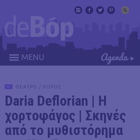
MENU
ΘΕΑΤΡΟ / ΧΟΡΟΣ
Daria Deflorian | Η
χορτοφάγος | Σκηνές
από το μυθιστόρημα