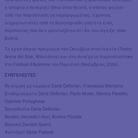
η ιστορία επενεργεί ήπια στον θεατή, ο οποίος φεύγει
από την παράσταση μεταμορφωμένος, έχοντας
αιχμαλωτιστεί από τη δηλητηριώδη γοητεία ενός
σύμπαντος που δεν φανταζόταν ότι θα τον άγγιζε τόσο
βαθιά.
Το έργο έκανε πρεμιέρα τον Οκτώβριο στην Ιταλία (Teatro
Arena del Sole, Μπολόνια) και στη συνέχεια παρουσιάστηκε
στο Festival d’Automne του Παρισιού (Νοέμβριος 2024).
ΣΥΝΤΕΛΕΣΤΕΣ:
Θεατρική μεταφορά Daria Deflorian, Francesca Marciano
Συνδημιουργία Daria Deflorian, Paolo Musio, Monica Piseddu,
Gabriele Portoghese
Σκηνοθεσία Daria Deflorian
Βοηθός σκηνοθέτιδας Andrea Pizzalis
Σκηνικά Daniele Spanò
Φωτισμοί Giulia Pastore