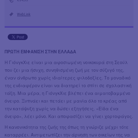
WebLink
ΠΡΩΤΗ ΕΜΦΑΝΙΣΗ ΣΤΗΝ ΕΛΛΑΔΑ
Η ΓιόνγκΧιε είναι μια αφοσιωμένη νοικοκυρά στη Σεούλ
που ζει μια ήσυχη, συνηθισμένη ζωή με τον σύζυγό της,
έναν άνθρωπο χωρίς ιδιαίτερες φιλοδοξίες. Το μοναδικό
της ενδιαφέρον είναι να διατηρεί το σπίτι σε σχολαστική
τάξη. Μια μέρα, η ΓιόνγκΧιε βλέπει ένα αιματοβαμμένο
όνειρο. Ξυπνάει και πετάει με μανία όλο το κρέας από
την κατάψυξη χωρίς να δώσει εξηγήσεις. «Είδα ένα
όνειρο», λέει μόνο. Και αποφασίζει να γίνει χορτοφάγος.
Η κανονικότητα της ζωής της όπως τη γνώριζε μέχρι τότε
καταρρέει. Αντιμετωπίζει την άρνηση των οικείων της να