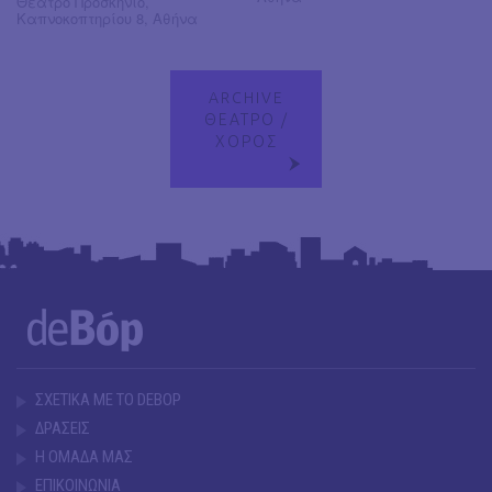
Θέατρο Προσκήνιο,
Καπνοκοπτηρίου 8, Αθήνα
ARCHIVE
ΘΕΑΤΡΟ /
ΧΟΡΟΣ
ΣΧΕΤΙΚΑ ΜΕ ΤΟ DEBOP
ΔΡΑΣΕΙΣ
Η ΟΜΑΔΑ ΜΑΣ
ΕΠΙΚΟΙΝΩΝΙΑ