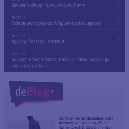
Ομαδική έκθεση | Προσωρινά για Πάντα
ΕΙΚΑΣΤΙΚΑ
Έκθεση φωτογραφίας: Ανδρίων έργα και ημέρες
ΕΙΚΑΣΤΙΚΑ
Αργύρης Ραλλιάς | Λιτανεία
ΕΙΚΑΣΤΙΚΑ
Θανάσης Λάλας-Κώστας Τσόκλης - Συνομιλώντας με
εικόνες και λέξεις
Don't Let Me Be Misunderstood |
Alexandros Livitsanos, Willem
Dafoe, Czech Studio Orchestra |