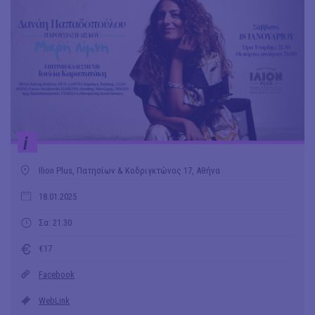
i
Ilion Plus, Πατησίων & Κοδριγκτώνος 17, Αθήνα
18.01.2025
Σα: 21.30
€17
Facebook
WebLink