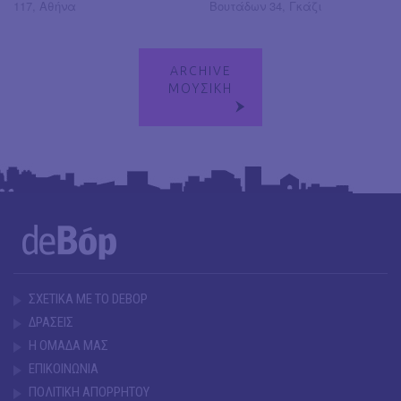
117, Αθήνα
Βουτάδων 34, Γκάζι
ARCHIVE
ΜΟΥΣΙΚΗ
ΣΧΕΤΙΚΑ ΜΕ ΤΟ DEBOP
ΔΡΑΣΕΙΣ
Η ΟΜΑΔΑ ΜΑΣ
ΕΠΙΚΟΙΝΩΝΙΑ
ΠΟΛΙΤΙΚΗ ΑΠΟΡΡΗΤΟΥ