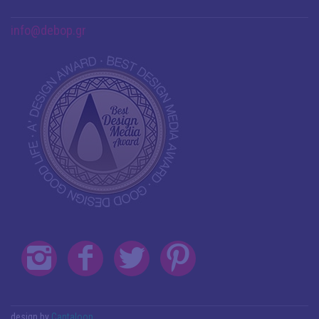
info@debop.gr
design by
Cantaloop