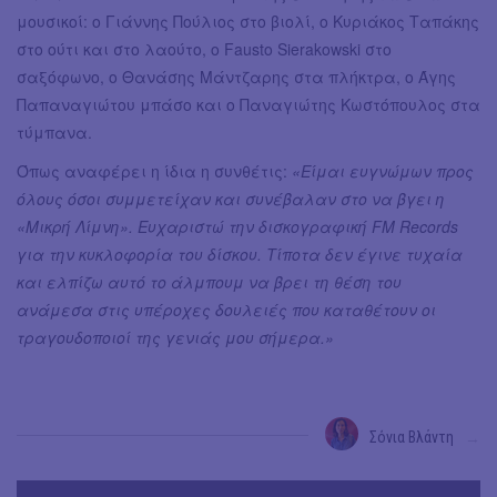
μουσικοί: ο Γιάννης Πούλιος στο βιολί, ο Κυριάκος Ταπάκης
στο ούτι και στο λαούτο, ο Fausto Sierakowski στο
σαξόφωνο, ο Θανάσης Μάντζαρης στα πλήκτρα, ο Άγης
Παπαναγιώτου μπάσο και ο Παναγιώτης Κωστόπουλος στα
τύμπανα.
Όπως αναφέρει η ίδια η συνθέτις:
«Είμαι ευγνώμων προς
όλους όσοι συμμετείχαν και συνέβαλαν στο να βγει η
«Μικρή Λίμνη». Ευχαριστώ την δισκογραφική FM Records
για την κυκλοφορία του δίσκου. Τίποτα δεν έγινε τυχαία
και ελπίζω αυτό το άλμπουμ να βρει τη θέση του
ανάμεσα στις υπέροχες δουλειές που καταθέτουν οι
τραγουδοποιοί της γενιάς μου σήμερα.»
Σόνια Βλάντη
→