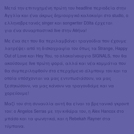
Μετά την επιτυχημένη πρώτη του headline περιοδεία στην
Αγγλία και ένα άκρως δημιουργικό καλοκαίρι στο studio, o
ελληνοβρετανός singer και songwriter D3lta έρχεται
για ένα συναρπαστικό live στην Αθήνα!
Με ένα σετ που θα περιλαμβάνει τραγούδια που έχουμε
λατρέψει από τη δισκογραφία του όπως τα Strange, Happy
Out of Love και Hey You, το ολοκαίνουργιο SIGNALS, που θα
ακούσουμε live πρώτη φορά, αλλά και νέα κομμάτια που
θα συμπεριληφθούν στο επερχόμενο άλμπουμ του και τα
οποία υπόσχονται να μας εντυπωσιάσουν, να μας
ξεσηκώσουν, να μας κάνουν να τραγουδάμε και να
χορεύουμε!
Μαζί του στη συναυλία αυτή θα είναι το βρετανικό γκρουπ
του: ο Angelos Serras με την κιθάρα του, η Alex Hancox στο
μπάσο και τα φωνητικά, και η Rebekah Rayner στα
τύμπανα.