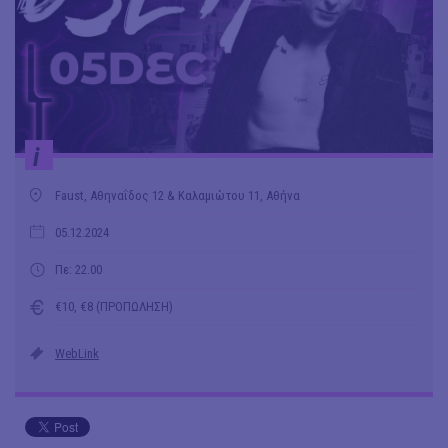
i
Faust, Αθηναΐδος 12 & Καλαμιώτου 11, Αθήνα
05.12.2024
Πε: 22.00
€10, €8 (ΠΡΟΠΩΛΗΣΗ)
WebLink