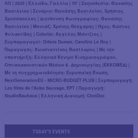
ΛΟ | 2025 | Ελλάδα, Γαλλία | 70’ | Σκηνοθεσία: Θανάσης
Βασιλείου | Σενάριο: Θανάσης Βασιλείου, Χρήστος
Χρυσόπουλος | Διεύθυνση Φωτογραφίας: Θανάσης
Βασιλείου | Μοντάζ: Χρόνης Θεοχάρης | Ήχος: Κώστας
Φυλακτίδης | Colorist: Άγγελος Μάντζιος |
Συμπαραγωγοί: Orlane Dumas, Caroline Le Roy |
Παραγωγός: Κωνσταντίνος Βασίλαρος | Με την
υποστήριξη: Ελληνικό Κέντρο Κινηματογράφου,
Οπτικοακουστικών Μέσων & Δημιουργίας (ΕΚΚΟΜΕΔ) |
Με τη συγχρηματοδότηση: Ευρωπαϊκή Ένωση,
NextGenerationEU - MICRO-BUDGET PLUS | Συμπαραγωγή:
Les films de l’Aube Sauvage, ΕΡΤ | Παραγωγή:
StudioBauhaus | Ελληνική Διανομή: CineDoc
TODAY'S EVENTS