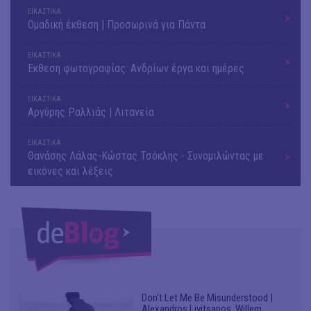
ΕΙΚΑΣΤΙΚΑ
Ομαδική έκθεση | Προσωρινά για Πάντα
ΕΙΚΑΣΤΙΚΑ
Έκθεση φωτογραφίας: Ανδρίων έργα και ημέρες
ΕΙΚΑΣΤΙΚΑ
Αργύρης Ραλλιάς | Λιτανεία
ΕΙΚΑΣΤΙΚΑ
Θανάσης Λάλας-Κώστας Τσόκλης - Συνομιλώντας με
εικόνες και λέξεις
Don't Let Me Be Misunderstood |
Alexandros Livitsanos, Willem