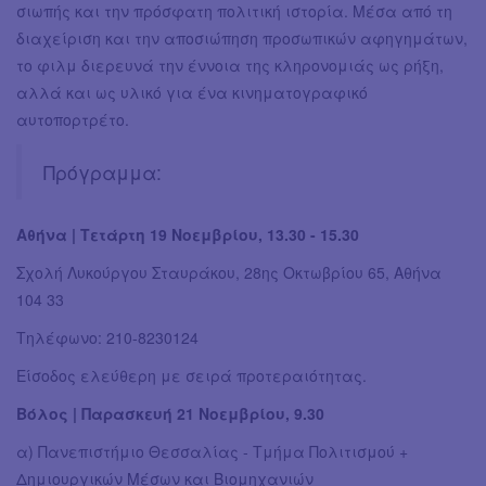
σιωπής και την πρόσφατη πολιτική ιστορία. Μέσα από τη
διαχείριση και την αποσιώπηση προσωπικών αφηγημάτων,
το φιλμ διερευνά την έννοια της κληρονομιάς ως ρήξη,
αλλά και ως υλικό για ένα κινηματογραφικό
αυτοπορτρέτο.
Πρόγραμμα:
Αθήνα | Τετάρτη 19 Νοεμβρίου, 13.30 - 15.30
Σχολή Λυκούργου Σταυράκου, 28ης Οκτωβρίου 65, Αθήνα
104 33
Τηλέφωνο: 210-8230124
Είσοδος ελεύθερη με σειρά προτεραιότητας.
Βόλος | Παρασκευή 21 Νοεμβρίου, 9.30
α) Πανεπιστήμιο Θεσσαλίας - Τμήμα Πολιτισμού +
Δημιουργικών Μέσων και Βιομηχανιών