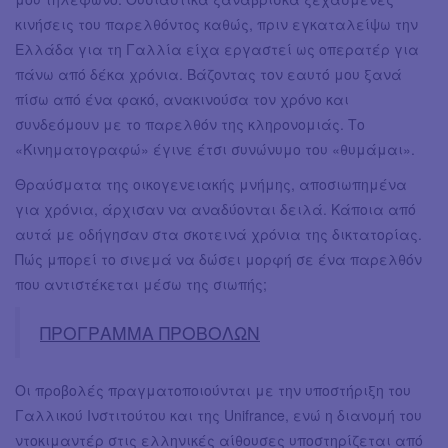
κινήσεις του παρελθόντος καθώς, πριν εγκαταλείψω την
Ελλάδα για τη Γαλλία είχα εργαστεί ως οπερατέρ για
πάνω από δέκα χρόνια. Βάζοντας τον εαυτό μου ξανά
πίσω από ένα φακό, ανακινούσα τον χρόνο και
συνδεόμουν με το παρελθόν της κληρονομιάς. Το
«Κινηματογραφώ» έγινε έτσι συνώνυμο του «θυμάμαι».
Θραύσματα της οικογενειακής μνήμης, αποσιωπημένα
για χρόνια, άρχισαν να αναδύονται δειλά. Κάποια από
αυτά με οδήγησαν στα σκοτεινά χρόνια της δικτατορίας.
Πώς μπορεί το σινεμά να δώσει μορφή σε ένα παρελθόν
που αντιστέκεται μέσω της σιωπής;
ΠΡΟΓΡΑΜΜΑ ΠΡΟΒΟΛΩΝ
Οι προβολές πραγματοποιούνται με την υποστήριξη του
Γαλλικού Ινστιτούτου και της Unifrance, ενώ η διανομή του
ντοκιμαντέρ στις ελληνικές αίθουσες υποστηρίζεται από