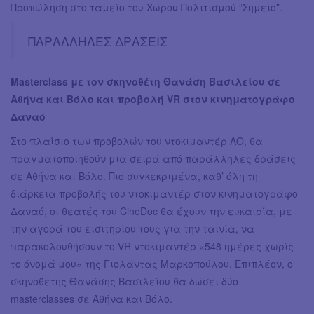
Προπώληση στο ταμείο του Χώρου Πολιτισμού “Σημείο”.
ΠΑΡΑΛΛΗΛΕΣ ΔΡΑΣΕΙΣ
Μasterclass με τον σκηνοθέτη Θανάση Βασιλείου σε
Αθήνα και Βόλο και προβολή VR στον κινηματογράφο
Δαναό
Στο πλαίσιο των προβολών του ντοκιμαντέρ ΛΟ, θα
πραγματοποιηθούν μια σειρά από παράλληλες δράσεις
σε Αθήνα και Βόλο. Πιο συγκεκριμένα, καθ’ όλη τη
διάρκεια προβολής του ντοκιμαντέρ στον κινηματογράφο
Δαναό, οι θεατές του CineDoc θα έχουν την ευκαιρία, με
την αγορά του εισιτηρίου τους για την ταινία, να
παρακολουθήσουν το VR ντοκιμαντέρ «548 ημέρες χωρίς
το όνομά μου» της Γιολάντας Μαρκοπούλου. Επιπλέον, ο
σκηνοθέτης Θανάσης Βασιλείου θα δώσει δύο
masterclasses σε Αθήνα και Βόλο.