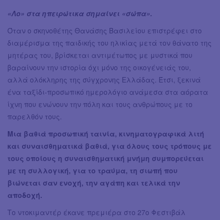
«Λο» στα ηπειρώτικα σημαίνει «σώπα».
Όταν ο σκηνοθέτης Θανάσης Βασιλείου επιστρέφει στο
διαμέρισμα της παιδικής του ηλικίας μετά τον θάνατο της
μητέρας του, βρίσκεται αντιμέτωπος με μυστικά που
βαραίνουν την ιστορία όχι μόνο της οικογένειάς του,
αλλά ολόκληρης της σύγχρονης Ελλάδας. Έτσι, ξεκινά
ένα ταξίδι-προσωπικό ημερολόγιο ανάμεσα στα αόρατα
ίχνη που ενώνουν την πόλη και τους ανθρώπους με το
παρελθόν τους.
Μια βαθιά προσωπική ταινία, κινηματογραφικά λιτή
και συναισθηματικά βαθιά, για όλους τους τρόπους με
τους οποίους η συναισθηματική μνήμη συμπορεύεται
με τη συλλογική, για το τραύμα, τη σιωπή που
βιώνεται σαν ενοχή, την αγάπη και τελικά την
αποδοχή.
Το ντοκιμαντέρ έκανε πρεμιέρα στο 27ο Φεστιβάλ