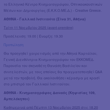
το Ελληνικό Κέντρο Κινηματογράφου, Οπτικοακουστικών
Μέσων και Δημιουργίας (Ε.Κ.Κ.Ο.ΜΕ.Δ.) - Creative Greece.
ΑΘΗΝΑ - Γαλλικό Ινστιτούτο (Σίνα 31, Αθήνα)
Τρίτη 11 Νοεμβρίου 2025 (avant-première)
Προσέλευση: 19.00 | Έναρξη: 19.30
Προπώληση
Θα προηγηθεί χαιρετισμός από την Αθηνά Καρτάλου,
Γενική Διευθύντρια Κινηματογράφου του ΕΚΚΟΜΕΔ.
Παρουσία του σκηνοθέτη Θανάση Βασιλείου και
συντελεστών, με τους οποίους θα πραγματοποιηθεί Q&A
μετά την προβολή. Θα ακολουθήσει κέρασμα με κρασί
στο μπιστρό του Γαλλικού Ινστιτούτου.
ΑΘΗΝΑ - Κινηματογράφος Δαναός (Κηφισίας 109,
Αμπελόκηποι)
Καθημερινά από Πέμπτη 13 Νοεμβρίου 2025 στις 18.20