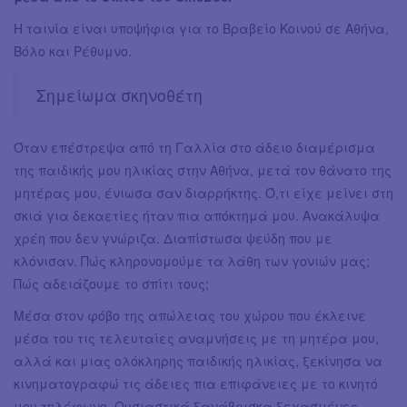
Η ταινία είναι υποψήφια για το Βραβείο Κοινού σε Αθήνα,
Βόλο και Ρέθυμνο.
Σημείωμα σκηνοθέτη
Όταν επέστρεψα από τη Γαλλία στο άδειο διαμέρισμα
της παιδικής μου ηλικίας στην Αθήνα, μετά τον θάνατο της
μητέρας μου, ένιωσα σαν διαρρήκτης. Ό,τι είχε μείνει στη
σκιά για δεκαετίες ήταν πια απόκτημά μου. Ανακάλυψα
χρέη που δεν γνώριζα. Διαπίστωσα ψεύδη που με
κλόνισαν. Πώς κληρονομούμε τα λάθη των γονιών μας;
Πώς αδειάζουμε το σπίτι τους;
Μέσα στον φόβο της απώλειας του χώρου που έκλεινε
μέσα του τις τελευταίες αναμνήσεις με τη μητέρα μου,
αλλά και μιας ολόκληρης παιδικής ηλικίας, ξεκίνησα να
κινηματογραφώ τις άδειες πια επιφάνειες με το κινητό
μου τηλέφωνο. Ουσιαστικά ξανάβρισκα ξεχασμένες