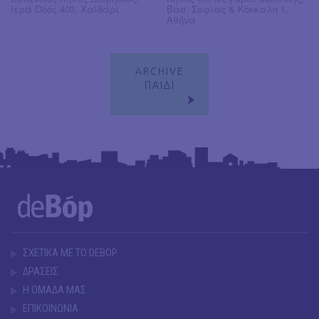
Ιερά Οδός 403, Χαϊδάρι
Βασ. Σοφίας & Κόκκαλη 1,
Αθήνα
ARCHIVE
ΠΑΙΔΙ
ΣΧΕΤΙΚΑ ΜΕ ΤΟ DEBOP
ΔΡΑΣΕΙΣ
Η ΟΜΑΔΑ ΜΑΣ
ΕΠΙΚΟΙΝΩΝΙΑ