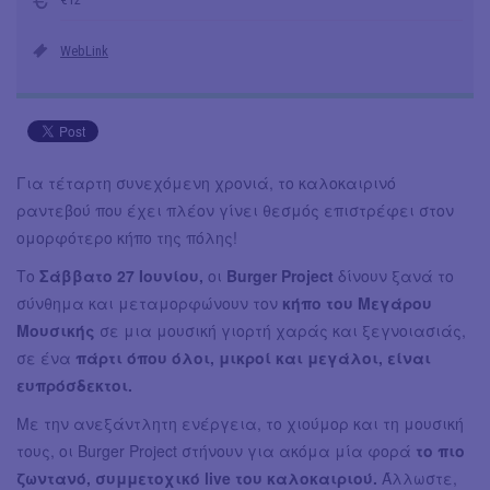
WebLink
Για τέταρτη συνεχόμενη χρονιά, το καλοκαιρινό
ραντεβού που έχει πλέον γίνει θεσμός επιστρέφει στον
ομορφότερο κήπο της πόλης!
Το
Σάββατο 27 Ιουνίου,
οι
Burger Project
δίνουν ξανά το
σύνθημα και μεταμορφώνουν τον
κήπο του Μεγάρου
Μουσικής
σε μια μουσική γιορτή χαράς και ξεγνοιασιάς,
σε ένα
πάρτι όπου όλοι, μικροί και μεγάλοι, είναι
ευπρόσδεκτοι.
Με την ανεξάντλητη ενέργεια, το χιούμορ και τη μουσική
τους, οι Burger Project στήνουν για ακόμα μία φορά
το πιο
ζωντανό, συμμετοχικό live του καλοκαιριού.
Άλλωστε,