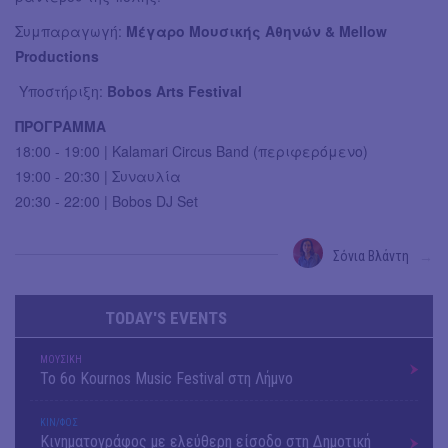
Συμπαραγωγή:
Μέγαρο Μουσικής Αθηνών & Mellow
Productions
Υποστήριξη:
Bobos Arts Festival
ΠΡΟΓΡΑΜΜΑ
18:00 - 19:00 | Kalamari Circus Band (περιφερόμενο)
19:00 - 20:30 | Συναυλία
20:30 - 22:00 | Bobos DJ Set
Σόνια Βλάντη
→
TODAY'S EVENTS
ΜΟΥΣΙΚΗ
Το 6ο Kournos Music Festival στη Λήμνο
ΚΙΝ/ΦΟΣ
Κινηματογράφος με ελεύθερη είσοδο στη Δημοτική