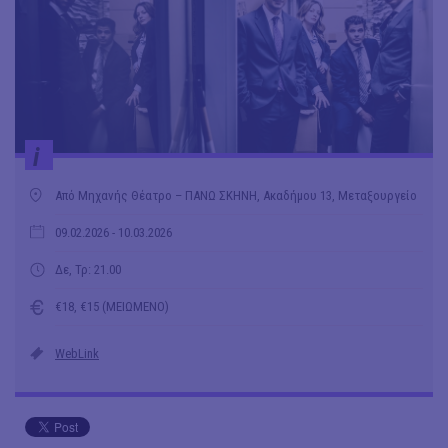
i
Από Μηχανής Θέατρο – ΠΑΝΩ ΣΚΗΝΗ, Ακαδήμου 13, Μεταξουργείο
09.02.2026
- 10.03.2026
Δε, Τρ: 21.00
€18, €15 (ΜΕΙΩΜΕΝΟ)
WebLink