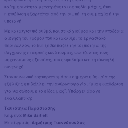
καθημερινότητα μετατρέπεται σε πεδίο μάχης, όπου
η επιβίωση εξαρτάται από την σιωπή, τη συμμαχία ή την
υποταγή.
Με καταιγιστικό ρυθμό, καυστικό χιούμορ και την υποδόρια
αίσθηση του τρόμου που κατακλύζει το εργασιακό
περιβάλλον, το Bull ξεσκεπάζει την τοξικότητα της
σύγχρονης εταιρικής κουλτούρας, φωτίζοντας τους
μηχανισμούς εξουσίας, τον εκφοβισμό και τη σιωπηλή
συνενοχή.
Στον κοινωνικό κορπορατισμό του σήμερα η θεωρία της
εξέλιξης επιβάλλει την ανθρωποφαγία, ‘’μια εκκαθάριση
για να σώσουμε το είδος μας’’. Υπάρχει άραγε
εναλλακτική;
Ταυτότητα Παράστασης
Κείμενο:
Mike Bartlett
Μετάφραση:
Δημήτρης Γιαννόπουλος