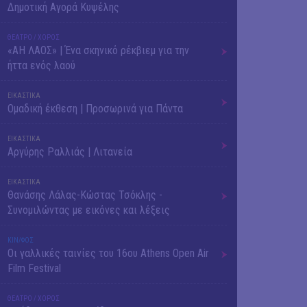
Δημοτική Αγορά Κυψέλης
ΘΕΑΤΡΟ / ΧΟΡΟΣ
«ΑΗ ΛΑΟΣ» | Ένα σκηνικό ρέκβιεμ για την
ήττα ενός λαού
ΕΙΚΑΣΤΙΚΑ
Ομαδική έκθεση | Προσωρινά για Πάντα
ΕΙΚΑΣΤΙΚΑ
Αργύρης Ραλλιάς | Λιτανεία
ΕΙΚΑΣΤΙΚΑ
Θανάσης Λάλας-Κώστας Τσόκλης -
Συνομιλώντας με εικόνες και λέξεις
ΚΙΝ/ΦΟΣ
Οι γαλλικές ταινίες του 16ου Athens Open Air
Film Festival
ΘΕΑΤΡΟ / ΧΟΡΟΣ