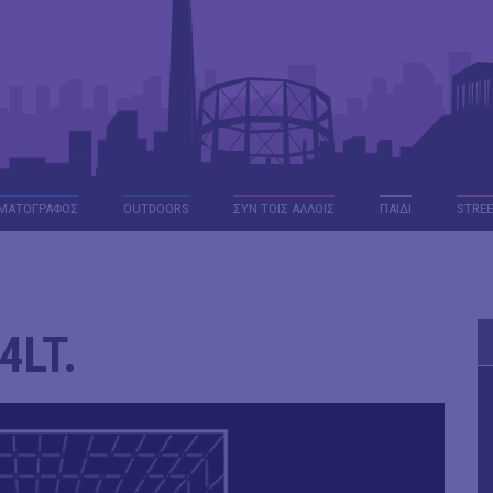
ΜΑΤΟΓΡΑΦΟΣ
OUTDΟORS
ΣΥΝ ΤΟΙΣ ΑΛΛΟΙΣ
ΠΑΙΔΙ
STREE
4LT.