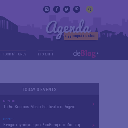
T FOOD N' TUNES
ΣΤΟ ΣΠΙΤΙ
TODAY'S EVENTS
ΜΟΥΣΙΚΗ
Το 6ο Kournos Music Festival στη Λήμνο
ΚΙΝ/ΦΟΣ
Κινηματογράφος με ελεύθερη είσοδο στη