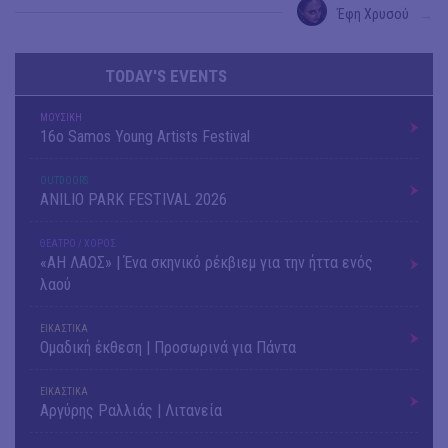
Έφη Χρυσού
→
TODAY'S EVENTS
ΜΟΥΣΙΚΗ
16o Samos Young Artists Festival
OUTDΟORS
ANILIO PARK FESTIVAL 2026
ΘΕΑΤΡΟ / ΧΟΡΟΣ
«ΑΗ ΛΑΟΣ» | Ένα σκηνικό ρέκβιεμ για την ήττα ενός
λαού
ΕΙΚΑΣΤΙΚΑ
Ομαδική έκθεση | Προσωρινά για Πάντα
ΕΙΚΑΣΤΙΚΑ
Αργύρης Ραλλιάς | Λιτανεία