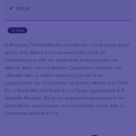
WebLink
Ο Μπάμπης Παπαδόπουλος κατεβαίνει για δεύτερη φορά
φέτος στην Αθήνα για ένα ακουστικό ταξίδι με
αποσπάσματα από την προσωπική δισκογραφική του
πορεία. Μαζί του στη σκηνή οι ξεχωριστοί μουσικοί του
«Acoustic Set», οι οποίοι συμμετείχαν και στην
ηχογράφηση του τελευταίου του δίσκου «Μέσα στον Πόνο
Είν' η Χαρά Μες στη Χαρά Είν' ο Πόνος» (puzzlemusik & B-
otherside Records). Μετά την συγκλονιστική εμπειρία του
Δεκεμβρίου, αναμένουμε να μαγευτούμε ξανά από το
εκπληκτικό αυτό σεστέτο…