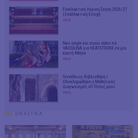
Εναλλακτική Λυρική Σκηνή 2026/27
| Εναλλακτική Εποχή
#ΝΕΑ
Νέο single και music video πό
VASSIŁINA για HEATSTROKE σε μία
καυτή Αθήνα
#ΝΕΑ
Γεννάδειος Βιβλιοθήκη |
Ολοκληρώθηκε ο Μαθητικός
Διαγωνισμός «Ο Τόπος μου»
#ΝΕΑ
ΕΙΚΑΣΤΙΚΑ