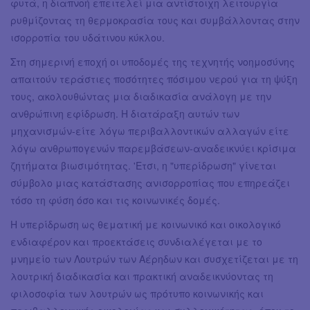
φυτά, η διαπνοή επειτελεί μια αντίστοιχη λειτουργία
ρυθμίζοντας τη θερμοκρασία τους και συμβάλλοντας στην
ισορροπία του υδάτινου κύκλου.
Στη σημερινή εποχή οι υποδομές της τεχνητής νοημοσύνης
απαιτούν τεράστιες ποσότητες πόσιμου νερού για τη ψύξη
τους, ακολουθώντας μια διαδικασία ανάλογη με την
ανθρώπινη εφίδρωση. Η διατάραξη αυτών των
μηχανισμών-είτε λόγω περιβαλλοντικών αλλαγών είτε
λόγω ανθρωπογενών παρεμβάσεων-αναδεικνύει κρίσιμα
ζητήματα βιωσιμότητας. 'Ετσι, η "υπερίδρωση" γίνεται
σύμβολο μιας κατάστασης ανισορροπίας που επηρεάζει
τόσο τη φύση όσο και τις κοινωνικές δομές.
Η υπερίδρωση ως θεματική με κοινωνικό και οικολογικό
ενδιαφέρον και προεκτάσεις συνδιαλέγεται με το
μνημείο των Λουτρών των Αέρηδων και συσχετίζεται με τη
λουτρική διαδικασία και πρακτική αναδεικνύοντας τη
φιλοσοφία των λουτρών ως πρότυπο κοινωνικής και