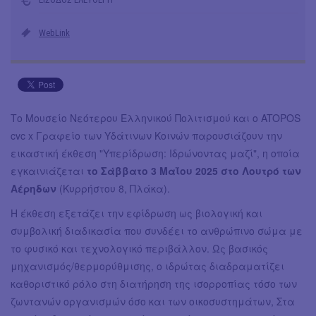
WebLink
Το Μουσείο Νεότερου Ελληνικού Πολιτισμού και ο ATOPOS
cvc x Γραφείο των Υδάτινων Κοινών παρουσιάζουν την
εικαστική έκθεση "Υπερίδρωση: Ιδρώνοντας μαζί", η οποία
εγκαινιάζεται
το Σάββατο 3 Μαΐου 2025 στο Λουτρό των
Αέρηδων
(Κυρρήστου 8, Πλάκα).
Η έκθεση εξετάζει την εφίδρωση ως βιολογική και
συμβολική διαδικασία που συνδέει το ανθρώπινο σώμα με
το φυσικό και τεχνολογικό περιβάλλον. Ως βασικός
μηχανισμός/θερμορύθμισης, ο ιδρώτας διαδραματίζει
καθοριστικό ρόλο στη διατήρηση της ισορροπίας τόσο των
ζωντανών οργανισμών όσο και των οικοσυστημάτων, Στα