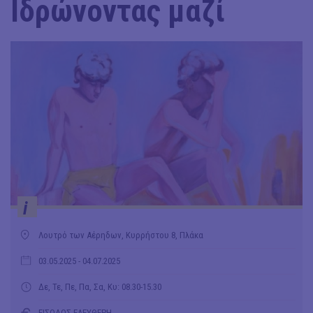
Ιδρώνοντας μαζί
i
Λουτρό των Αέρηδων, Κυρρήστου 8, Πλάκα
03.05.2025
- 04.07.2025
Δε, Τε, Πε, Πα, Σα, Κυ: 08.30-15.30
ΕΙΣΟΔΟΣ ΕΛΕΥΘΕΡΗ