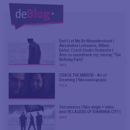
Don't Let Me Be Misunderstood |
Alexandros Livitsanos, Willem
Dafoe, Czech Studio Orchestra |
Από το soundtrack της ταινίας "The
Birthday Party"
#ΝΕΑ
CRACK THE MIRROR - Art of
Dreaming | Νέα κυκλοφορία
#ΝΕΑ
Venceremos | Νέο single + video
από VILLAGERS OF IOANNINA CITY |
#ΝΕΑ