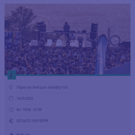
i
Πάρκινγκ Θεάτρου Λυκαβηττού
18.05.2025
Κυ: 18:00 - 23:00
ΕΙΣΟΔΟΣ ΕΛΕΥΘΕΡΗ
WebLink