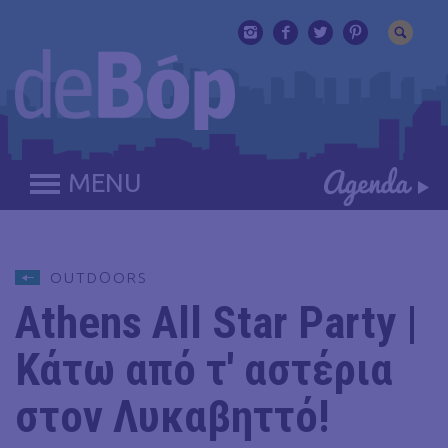
MENU
OUTDΟORS
Athens All Star Party |
Κάτω από τ' αστέρια
στον Λυκαβηττό!