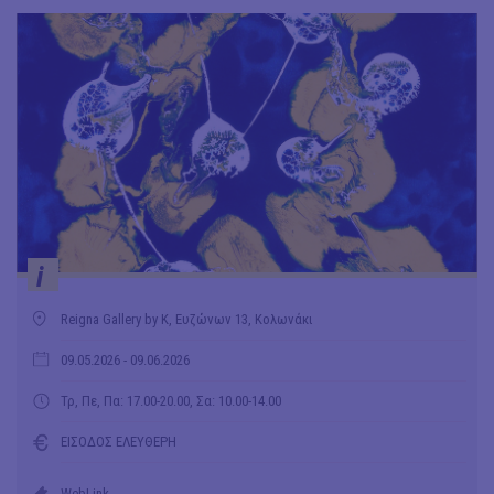
i
Reigna Gallery by K, Ευζώνων 13, Κολωνάκι
09.05.2026
- 09.06.2026
Τρ, Πε, Πα: 17.00-20.00, Σα: 10.00-14.00
ΕΙΣΟΔΟΣ ΕΛΕΥΘΕΡΗ
WebLink