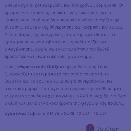
ανεξέλεγκτη· χειμαρρώδης και συγχρόνως δομημένη. Οι
χρωματικές εκρήξεις, οι σκοτεινές πυκνώσεις και οι
υλικές συσσωρεύσεις δημιουργούν εικόνες υπαρξιακής
έντασης, εσωτερικής σύγκρουσης και κοσμικής κλίμακας.
Υπό το βάρος της σύγχρονης ιστορικής αστάθειας, τα
έργα μπορούν να διαβαστούν ως πεδία ρήξης και
αναγέννησης, χωρίς να εγκαταλείπουν τον βαθιά
προσωπικό και βιωματικό τους χαρακτήρα.
Στους
«Εκρηκτικούς Ορίζοντες»,
ο Αστέριος Τόρης
ζωγραφίζει τη στιγμή κατά την οποία το ορατό, το
βιωμένο και το εσωτερικά αισθητό συγκρούονται και
αποκτούν μορφή. Τα έργα του αφήνουν την αίσθηση μιας
ενέργειας που δεν έχει παγώσει, αλλά συνεχίζει να δρα
ακόμη και μετά την ολοκλήρωση της ζωγραφικής πράξης.
Εγκαίνια:
Σάββατο 9 Μαΐου 2Ο26, 12:ΟΟ – 15:ΟΟ
Σόνια Βλάντη
→