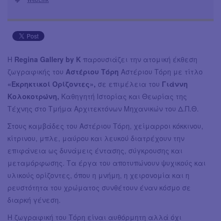
Η
Regina Gallery by K
παρουσιάζει την ατομική έκθεση
ζωγραφικής του
Αστέριου Τόρη
Αστέριου Τόρη με τίτλο
«Εκρηκτικοί Ορίζοντες»,
σε επιμέλεια του
Γιάννη
Κολοκοτρώνη,
Καθηγητή Ιστορίας και Θεωρίας της
Τέχνης στο Τμήμα Αρχιτεκτόνων Μηχανικών του Δ.Π.Θ.
Στους καμβάδες του Αστέριου Τόρη, χείμαρροι κόκκινου,
κίτρινου, μπλε, μαύρου και λευκού διατρέχουν την
επιφάνεια ως δυνάμεις έντασης, σύγκρουσης και
μεταμόρφωσης. Τα έργα του αποτυπώνουν ψυχικούς και
υλικούς ορίζοντες, όπου η μνήμη, η χειρονομία και η
ρευστότητα του χρώματος συνθέτουν έναν κόσμο σε
διαρκή γένεση.
Η ζωγραφική του Τόρη είναι αυθόρμητη αλλά όχι