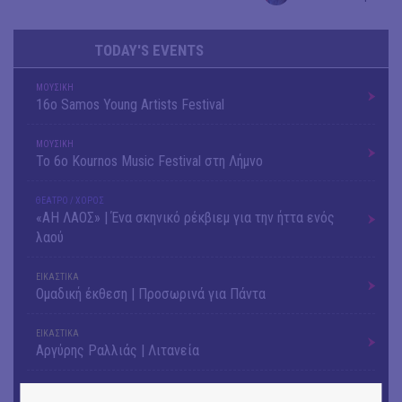
TODAY'S EVENTS
ΜΟΥΣΙΚΗ
16o Samos Young Artists Festival
ΜΟΥΣΙΚΗ
Το 6ο Kournos Music Festival στη Λήμνο
ΘΕΑΤΡΟ / ΧΟΡΟΣ
«ΑΗ ΛΑΟΣ» | Ένα σκηνικό ρέκβιεμ για την ήττα ενός
λαού
ΕΙΚΑΣΤΙΚΑ
Ομαδική έκθεση | Προσωρινά για Πάντα
ΕΙΚΑΣΤΙΚΑ
Αργύρης Ραλλιάς | Λιτανεία
ΕΙΚΑΣΤΙΚΑ