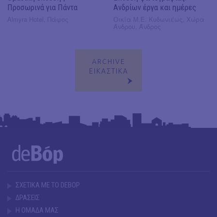
Προσωρινά για Πάντα
Ανδρίων έργα και ημέρες
Almyra Hotel, Πάφος
Οικία Μ.Ε. Κυδωνιέως, Χώρα
Άνδρου, Άνδρος
ARCHIVE
ΕΙΚΑΣΤΙΚΑ
ΣΧΕΤΙΚΑ ΜΕ ΤΟ DEBOP
ΔΡΑΣΕΙΣ
Η ΟΜΑΔΑ ΜΑΣ