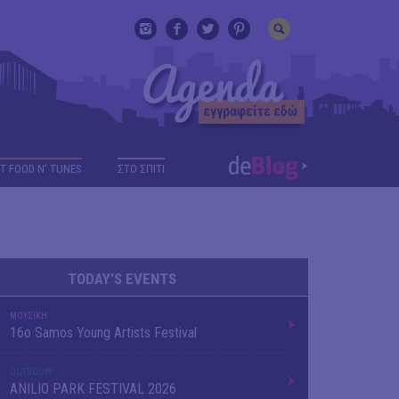
T FOOD N' TUNES
ΣΤΟ ΣΠΙΤΙ
TODAY'S EVENTS
ΜΟΥΣΙΚΗ
16o Samos Young Artists Festival
OUTDΟORS
ANILIO PARK FESTIVAL 2026