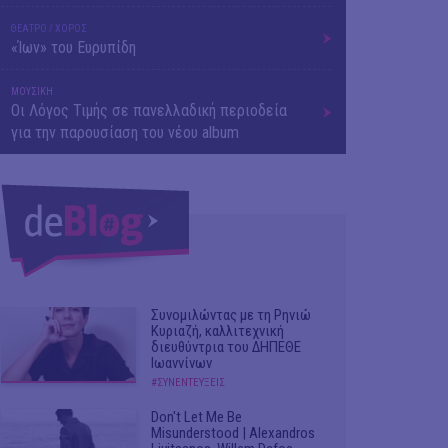
ΘΕΑΤΡΟ / ΧΟΡΟΣ
«Ίων» του Ευρυπίδη
ΜΟΥΣΙΚΗ
Οι Λόγος Τιμής σε πανελλαδική περιοδεία
για την παρουσίαση του νέου album
Συνομιλώντας με τη Ρηνιώ
Κυριαζή, καλλιτεχνική
διευθύντρια του ΔΗΠΕΘΕ
Ιωαννίνων
#ΣΥΝΕΝΤΕΥΞΕΙΣ
Don't Let Me Be
Misunderstood | Alexandros