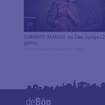
20
OCT
ΣΕΜΙΝΑΡΙΟ ΒΛΑΚΕΙΑΣ του Σάκη Σερέφα | 
χρόνος
Θέατρο Αλκμήνη, Αλκμήνης 8-12, Αθήνα