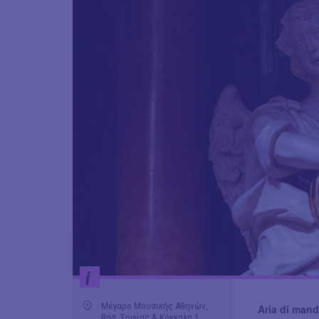
i
Μέγαρο Μουσικής Αθηνών,
Aria di mand
Βασ. Σοφίας & Κόκκαλη 1,