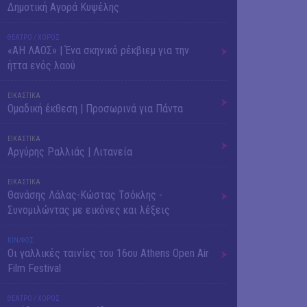
Δημοτική Αγορά Κυψέλης
ΘΕΑΤΡΟ / ΧΟΡΟΣ
«ΑΗ ΛΑΟΣ» | Ένα σκηνικό ρέκβιεμ για την
ήττα ενός λαού
ΕΙΚΑΣΤΙΚΑ
Ομαδική έκθεση | Προσωρινά για Πάντα
ΕΙΚΑΣΤΙΚΑ
Αργύρης Ραλλιάς | Λιτανεία
ΕΙΚΑΣΤΙΚΑ
Θανάσης Λάλας-Κώστας Τσόκλης -
Συνομιλώντας με εικόνες και λέξεις
ΚΙΝ/ΦΟΣ
Οι γαλλικές ταινίες του 16ου Athens Open Air
Film Festival
ΘΕΑΤΡΟ / ΧΟΡΟΣ