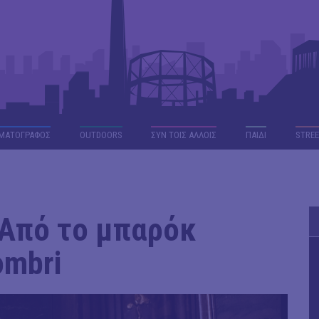
ΜΑΤΟΓΡΑΦΟΣ
OUTDΟORS
ΣΥΝ ΤΟΙΣ ΑΛΛΟΙΣ
ΠΑΙΔΙ
STREE
| Από το μπαρόκ
ombri