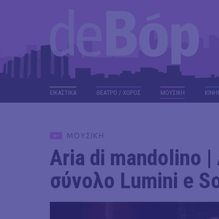
ΕΙΚΑΣΤΙΚΑ
ΘΕΑΤΡΟ / ΧΟΡΟΣ
ΜΟΥΣΙΚΗ
ΚΙΝΗ
ΜΟΥΣΙΚΗ
Aria di mandolinο 
σύνολο Lumini e S