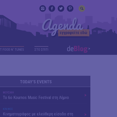
T FOOD N' TUNES
ΣΤΟ ΣΠΙΤΙ
TODAY'S EVENTS
ΜΟΥΣΙΚΗ
Το 6ο Kournos Music Festival στη Λήμνο
ΚΙΝ/ΦΟΣ
Κινηματογράφος με ελεύθερη είσοδο στη