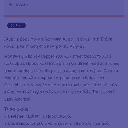
WebLink
Λίγες μέρες πριν η Λατινική Αμερική έρθει στη Στέγη,
κάνει μια στάση στο κέντρο της Αθήνας!
Μουσικές από τον Pepper 96.6 και street food από Χιλή,
Κολομβία, Περού και Παναμά -αλά Street Food and Tunes
από το deBόp-, cocktails με latin ύφος από τον guru Χρήστο
Χουσέα του 42 και κρουστά parades από Batala και
Quilombo, είναι τα βασικά συστατικά ενός πάρτι που θα
κάνει το καλύτερο ποδαρικό στο φεστιβάλ Transitions II
Latin America!
Τι θα φάμε;
> Ceviche:
"Σούσι" το Περουβιανό.
> Churrasco:
Οι Χιλιανοί έχουν το δικό τους churrasco