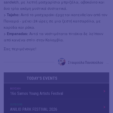
sandwich, με λεπτή μοσχαρίσια μπριζόλα, αβοκάντο και
δυο τρία ακόμη μυστικά συστατικά.
> Tajaho:
Αυτό το μοσχαράκι έρχεται κατευθείαν από τον
Παναμά - μένει 24 ώρες σε μια ζεστή κατσαρόλα, με
καρύδα και ρόκα.
> Empanadas:
Αυτά τα νοστιμότατα πιτάκια δε λείπουν
από κανένα σπίτι στην Κολομβία.
Σας περιμένουμε!
Σταυρούλα Πανοπούλου
→
TODAY'S EVENTS
ΜΟΥΣΙΚΗ
16o Samos Young Artists Festival
OUTDΟORS
ANILIO PARK FESTIVAL 2026