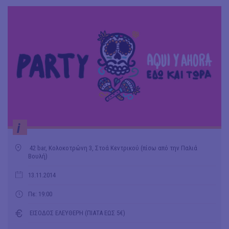
i
42 bar, Κολοκοτρώνη 3, Στοά Κεντρικού (πίσω από την Παλιά
Βουλή)
13.11.2014
Πε: 19:00
ΕΙΣΟΔΟΣ ΕΛΕΥΘΕΡΗ (ΠΙΑΤΑ ΕΩΣ 5€)