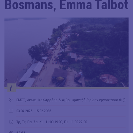
Bosmans, Emma Talbot
i
ΕΜΣΤ, Λεωφ. Καλλιρρόης & Αμβρ. Φραντζή (πρώην εργοστάσιο Φιξ)
03.04.2025
- 15.02.2026
Τρ, Τε, Πα, Σα, Κυ: 11:00-19:00, Πε: 11:00-22:00
€8-€4