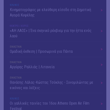
ΚΙΝ/ΦΟΣ
Κινηματογράφος με ελεύθερη είσοδο στη Δημοτική
Αγορά Κυψέλης
ΘΕΑΤΡΟ / ΧΟΡΟΣ
«ΑΗ ΛΑΟΣ» | Ένα σκηνικό ρέκβιεμ για την ήττα ενός
λαού
ΕΙΚΑΣΤΙΚΑ
Ομαδική έκθεση | Προσωρινά για Πάντα
ΕΙΚΑΣΤΙΚΑ
Αργύρης Ραλλιάς | Λιτανεία
ΕΙΚΑΣΤΙΚΑ
Θανάσης Λάλας-Κώστας Τσόκλης - Συνομιλώντας με
εικόνες και λέξεις
ΚΙΝ/ΦΟΣ
Οι γαλλικές ταινίες του 16ου Athens Open Air Film
Festival