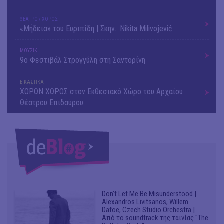
ΘΕΑΤΡΟ / ΧΟΡΟΣ
«Μήδεια» του Ευριπίδη | Σκην.: Nikita Milivojević
ΜΟΥΣΙΚΗ
9o Φεστιβάλ Στρογγύλη στη Σαντορίνη
ΕΙΚΑΣΤΙΚΑ
ΧΟΡΩΝ ΧΩΡΟΣ στον Εκθεσιακό Χώρο του Αρχαίου
Θέατρου Επιδαύρου
Don't Let Me Be Misunderstood |
Alexandros Livitsanos, Willem
Dafoe, Czech Studio Orchestra |
Από το soundtrack της ταινίας "The