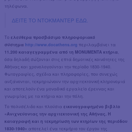
τηλέφωνα.
ΔΕΙΤΕ ΤΟ ΝΤΟΚΜΑΝΤΕΡ ΕΔΩ.
Το
ελεύθερα προσβάσιμο πληροφοριακό
σύστημα
http://www.docathens.org
περιλαμβάνει τα
11.200 καταγεγραμμένα από τη MONUMENTA κτήρια
,
όσα δηλαδή σώζονται στις επτά δημοτικές κοινότητες της
Αθήνας και χρονολογούνται την περίοδο 1830-1940.
Φωτογραφίες, σχέδια και πληροφορίες, που συνεχώς
αυξάνονται, τεκμηριώνουν την αρχιτεκτονική κληρονομιά
και αποτελούν ένα μοναδικό εργαλείο έρευνας και
γνωριμίας με τα κτήρια και την πόλη.
Το πολυσέλιδο και πλούσια
εικονογραφημένο βιβλίο
«Ανιχνεύοντας την αρχιτεκτονική της Αθήνας. Η
καταγραφή και η τεκμηρίωση των κτηρίων της περιόδου
1830-1940»
αποτελεί ένα τεκμήριο του έργου της