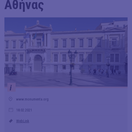
Αθήνας
i
www.monumenta.org
18.02.2021
WebLink