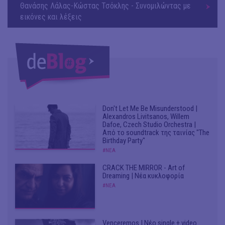
Θανάσης Λάλας-Κώστας Τσόκλης - Συνομιλώντας με
εικόνες και λέξεις
Don't Let Me Be Misunderstood |
Alexandros Livitsanos, Willem
Dafoe, Czech Studio Orchestra |
Από το soundtrack της ταινίας "The
Birthday Party"
#ΝΕΑ
CRACK THE MIRROR - Art of
Dreaming | Νέα κυκλοφορία
#ΝΕΑ
Venceremos | Νέο single + video