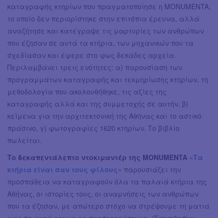
καταγραφής κτηρίων που πραγματοποίησε η MONUMENTA,
το οποίο δεν περιορίστηκε στην επιτόπια έρευνα, αλλά
αναζήτησε και κατέγραψε τις μαρτυρίες των ανθρώπων
που έζησαν σε αυτά τα κτήρια, των μηχανικών που τα
σχεδίασαν και έφερε στο φως δεκάδες αρχεία.
Περιλαμβάνει τρεις ενότητες: α) παρουσίαση των
προγραμμάτων καταγραφής και τεκμηρίωσης κτηρίων, τη
μεθοδολογία που ακολουθήθηκε, τις αξίες της
καταγραφής αλλά και της συμμετοχής σε αυτήν, β)
κείμενα για την αρχιτεκτονική της Αθήνας και το αστικό
πράσινο, γ) φωτογραφίες 1620 κτηρίων. Το βιβλίο
πωλείται.
Το δεκαπεντάλεπτο ντοκιμαντέρ της MONUMENTA
«Τα
κτήρια είναι σαν τους φίλους»
παρουσιάζει την
προσπάθεια να καταγραφούν όλα τα παλαιά κτήρια της
Αθήνας, οι ιστορίες τους, οι αναμνήσεις των ανθρώπων
που τα έζησαν, με απώτερο στόχο να στρέψουμε τη ματιά