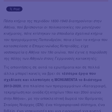
Πόσα κτήρια της περιόδου 1830-1940 διατηρούνται στην
Αθήνα, πού βρίσκονται οι πολυκατοικίες του μοντέρνου
κινήματος, πότε κτίστηκαν τα σπουδαία σχολικά κτήρια
του προγράμματος Παπανδρέου, ποια είναι τα κτήρια που
κατασκεύασε ο Επαμεινώνδας Κυπριάδης, είχε
νοσοκομεία η Αθήνα τον 19ο αιώνα, πού έγινε η παράδοση
της πόλης των Αθηνών στους Γερμανούς κατακτητές;
Τις απαντήσεις σε αυτά τα ερωτήματα και σε πολλά
άλλα μπορεί κανείς να βρει σε
τέσσερα έργα που
σχεδίασε και υλοποίησε η MONUMENTA το διάστημα
2013-2020
, στο πλαίσιο των προγραμμάτων «Καταγραφή,
τεκμηρίωση και ανάδειξη κτηρίων 19ου και 20ού αιώνα
στην Αθήνα», με την αποκλειστική δωρεά του Ιδρύματος
Σταύρος Νιάρχος (ΙΣΝ): ένα πληροφοριακό σύστημα, ένα
βιβλίο, ένα ντοκιμαντέρ και μια εφαρμογή για κινητά