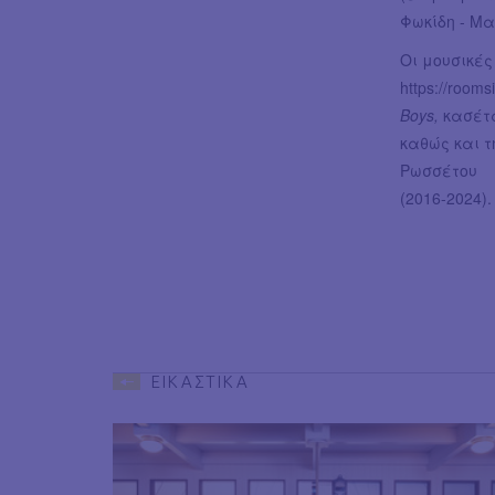
Φωκίδη - Μα
Οι μουσικές
https://room
Boys,
κασέτα 
καθώς και τ
Ρωσσέτου
(2016-2024)
ΕΙΚΑΣΤΙΚΑ