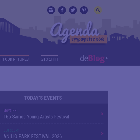
T FOOD N' TUNES
ΣΤΟ ΣΠΙΤΙ
TODAY'S EVENTS
ΜΟΥΣΙΚΗ
16o Samos Young Artists Festival
OUTDΟORS
ANILIO PARK FESTIVAL 2026