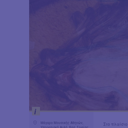
i
Μέγαρο Μουσικής Αθηνών,
Στο πλαίσιο
Υπηρεσιακή Αυλή, Βασ. Σοφίας