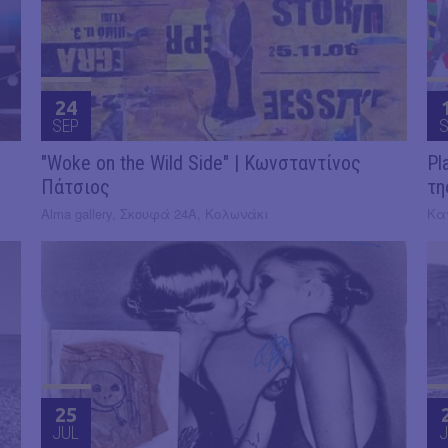
24
SEP
S
"Woke on the Wild Side" | Κωνσταντίνος
Pl
Πάτσιος
τη
Alma gallery, Σκουφά 24Α, Κολωνάκι
Κα
25
JUL
J