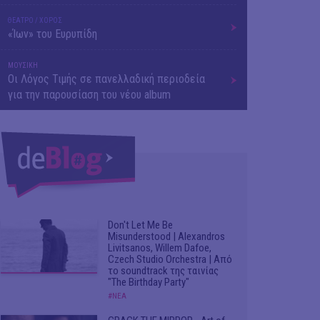
ΘΕΑΤΡΟ / ΧΟΡΟΣ
«Ίων» του Ευρυπίδη
ΜΟΥΣΙΚΗ
Οι Λόγος Τιμής σε πανελλαδική περιοδεία
για την παρουσίαση του νέου album
Don't Let Me Be
Misunderstood | Alexandros
Livitsanos, Willem Dafoe,
Czech Studio Orchestra | Από
το soundtrack της ταινίας
"The Birthday Party"
#ΝΕΑ