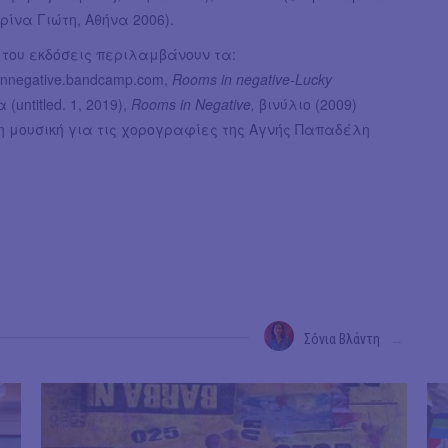
ρίνα Γιώτη, Αθήνα 2006).
 του εκδόσεις περιλαμβάνουν τα:
sinnegative.bandcamp.com,
Rooms in negative-Lucky
(untitled. 1, 2019),
Rooms in Negative,
βινύλιο (2009)
η μουσική για τις χορογραφίες της Αγνής Παπαδέλη
.
Σόνια Βλάντη
→