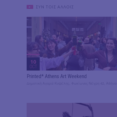
ΣΥΝ ΤΟΙΣ ΑΛΛΟΙΣ
10
OCT
Printed* Athens Art Weekend
Δημοτική Αγορά Κυψέλης, Φωκίωνος Νέγρη 42, Αθήνα