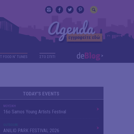
T FOOD N' TUNES
ΣΤΟ ΣΠΙΤΙ
TODAY'S EVENTS
ΜΟΥΣΙΚΗ
16o Samos Young Artists Festival
OUTDΟORS
ANILIO PARK FESTIVAL 2026