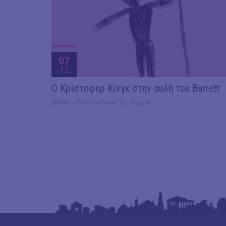
07
JUL
O Κρίστοφερ Κινγκ στην αυλή του Barrett
Barrett, Πρωτογένους 11, Ψυρρή