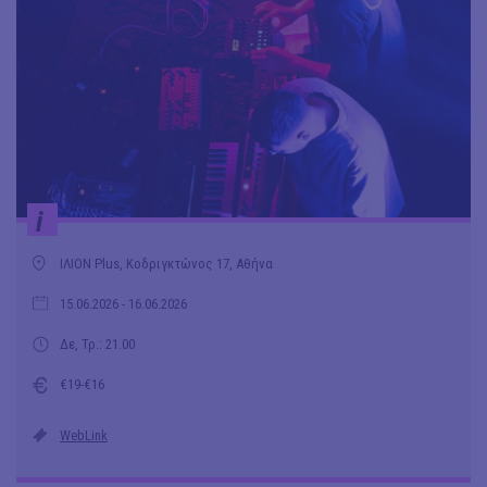
i
ΙΛΙΟΝ Plus, Κοδριγκτώνος 17, Αθήνα
15.06.2026
- 16.06.2026
Δε, Τρ.: 21.00
€19-€16
WebLink