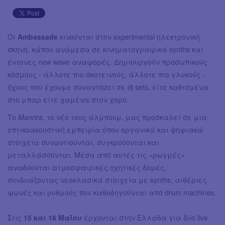
Οι
Ambassade
κινούνται στην experimental ηλεκτρονική
σκηνή, κάπου ανάμεσα σε κινηματογραφικά synths και
έντονες new wave αναφορές. Δημιουργούν προσωπικούς
κόσμους - άλλοτε πιο σκοτεινούς, άλλοτε πιο γλυκούς -
ήχους που έχουμε συναντήσει σε dj sets, είτε καθισμένα
στο μπαρ είτε χαμένα στον χορό.
Το
Manrira,
το νέο τους άλμπουμ, μας προσκαλεί σε μια
οπτικοακουστική εμπειρία όπου οργανικά και ψηφιακά
στοιχεία συναντιούνται, συγκρούονται και
μεταλλάσσονται. Μέσα από αυτές τις «ρωγμές»
αναδύονται ατμοσφαιρικές ηχητικές δομές,
συνδυάζοντας νεοκλασικά στοιχεία με synths, αιθέριες
φωνές και ρυθμούς που καθοδηγούνται από drum machines.
Στις
15 και 16 Μαΐου
έρχονται στην Ελλάδα για δύο live