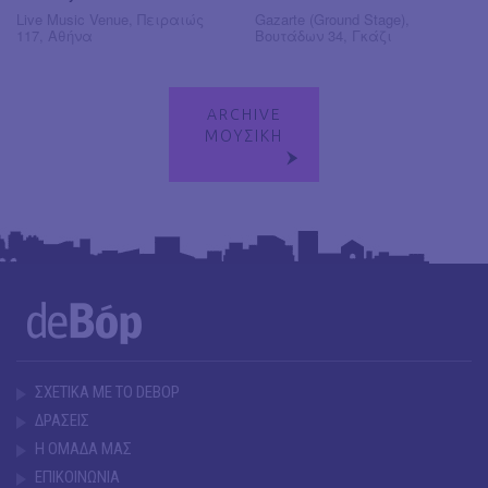
Live Music Venue, Πειραιώς
Gazarte (Ground Stage),
117, Αθήνα
Βουτάδων 34, Γκάζι
ARCHIVE
ΜΟΥΣΙΚΗ
ΣΧΕΤΙΚΑ ΜΕ ΤΟ DEBOP
ΔΡΑΣΕΙΣ
Η ΟΜΑΔΑ ΜΑΣ
ΕΠΙΚΟΙΝΩΝΙΑ