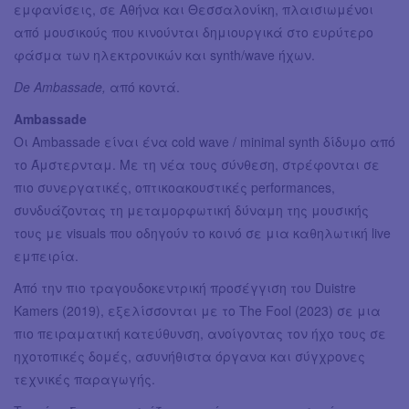
εμφανίσεις, σε Αθήνα και Θεσσαλονίκη, πλαισιωμένοι
από μουσικούς που κινούνται δημιουργικά στο ευρύτερο
φάσμα των ηλεκτρονικών και synth/wave ήχων.
De Ambassade,
από κοντά.
Ambassade
Οι Ambassade είναι ένα cold wave / minimal synth δίδυμο από
το Άμστερνταμ. Με τη νέα τους σύνθεση, στρέφονται σε
πιο συνεργατικές, οπτικοακουστικές performances,
συνδυάζοντας τη μεταμορφωτική δύναμη της μουσικής
τους με visuals που οδηγούν το κοινό σε μια καθηλωτική live
εμπειρία.
Από την πιο τραγουδοκεντρική προσέγγιση του Duistre
Kamers (2019), εξελίσσονται με το The Fool (2023) σε μια
πιο πειραματική κατεύθυνση, ανοίγοντας τον ήχο τους σε
ηχοτοπικές δομές, ασυνήθιστα όργανα και σύγχρονες
τεχνικές παραγωγής.