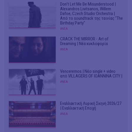
Don't Let Me Be Misunderstood |
Alexandros Livitsanos, Willem
Dafoe, Czech Studio Orchestra |
Από το soundtrack της ταινίας "The
Birthday Party"
#ΝΕΑ
CRACK THE MIRROR - Art of
Dreaming | Νέα κυκλοφορία
#ΝΕΑ
Venceremos | Νέο single + video
από VILLAGERS OF IOANNINA CITY |
#ΝΕΑ
Εναλλακτική Λυρική Σκηνή 2026/27
| Εναλλακτική Εποχή
#ΝΕΑ