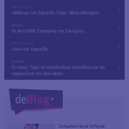
ΘΕΑΤΡΟ / ΧΟΡΟΣ
«Μήδεια» του Ευριπίδη | Σκην.: Nikita Milivojević
ΜΟΥΣΙΚΗ
9o Φεστιβάλ Στρογγύλη στη Σαντορίνη
ΘΕΑΤΡΟ / ΧΟΡΟΣ
«Ίων» του Ευρυπίδη
ΜΟΥΣΙΚΗ
Οι Λόγος Τιμής σε πανελλαδική περιοδεία για την
παρουσίαση του νέου album
Συνομιλώντας με τη Ρηνιώ