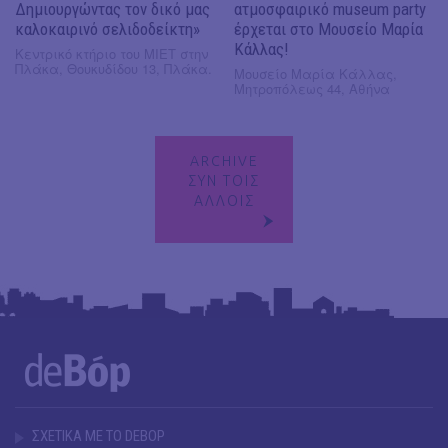
Δημιουργώντας τον δικό μας
ατμοσφαιρικό museum party
καλοκαιρινό σελιδοδείκτη»
έρχεται στο Μουσείο Μαρία
Κάλλας!
Κεντρικό κτήριο του ΜΙΕΤ στην
Πλάκα, Θουκυδίδου 13, Πλάκα.
Μουσείο Μαρία Κάλλας,
Μητροπόλεως 44, Αθήνα
ARCHIVE
ΣΥΝ ΤΟΙΣ
ΑΛΛΟΙΣ
ΣΧΕΤΙΚΑ ΜΕ ΤΟ DEBOP