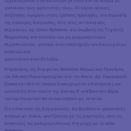
«Σχεδιάζοντας ένα καλύτερο μέλλον για τα άτομα με
άνοια και τους φροντιστές τους». Οι κύριοι άξονες
συζήτησης αφορούν στους τρόπους πρόληψης, στη σημασία
της έγκαιρης διάγνωσης, στις νέες αιτιολογικές
θεραπείες της νόσου Alzheimer, στη συμβολή της Τεχνητής
Νοημοσύνης στο πλαίσιο των μη φαρμακευτικών
θεραπειών και, φυσικά, στην υποστήριξη των δικαιωμάτων
ασθενών και
φροντιστών στην Ελλάδα.
Η πρόεδρος της Εταιρείας Alzheimer Αθηνών και Πρόεδρος
του Εθνικού Παρατηρητηρίου για την Άνοια, Δρ. Παρασκευή
Σακκά και πολλοί ακόμα διακεκριμένοι επιστήμονες και
ερευνητές στον τομέα της άνοιας θ’ ανέβουν στο βήμα
των ομιλητών και θα συνομιλήσουν με το κοινό.
Στο επίκεντρο της διοργάνωσης, θα βρεθούν οι φροντιστές
ατόμων με άνοια, φωτίζοντας με τις μαρτυρίες τους τις
δυσκολίες της καθημερινότητας στη μάχη με τη νόσο
Alzheimer.