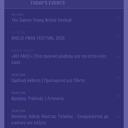
TODAY'S EVENTS
ΜΟΥΣΙΚΗ
16o Samos Young Artists Festival
OUTDΟORS
ANILIO PARK FESTIVAL 2026
ΘΕΑΤΡΟ / ΧΟΡΟΣ
«ΑΗ ΛΑΟΣ» | Ένα σκηνικό ρέκβιεμ για την ήττα ενός
λαού
ΕΙΚΑΣΤΙΚΑ
Ομαδική έκθεση | Προσωρινά για Πάντα
ΕΙΚΑΣΤΙΚΑ
Αργύρης Ραλλιάς | Λιτανεία
ΕΙΚΑΣΤΙΚΑ
Θανάσης Λάλας-Κώστας Τσόκλης - Συνομιλώντας με
εικόνες και λέξεις