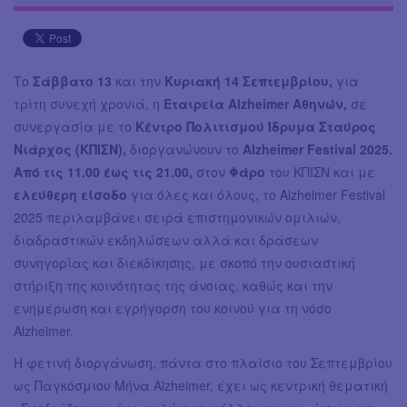
Το
Σάββατο 13
και την
Κυριακή 14 Σεπτεμβρίου,
για
τρίτη συνεχή χρονιά, η
Εταιρεία Alzheimer Αθηνών,
σε
συνεργασία με το
Κέντρο Πολιτισμού Ίδρυμα Σταύρος
Νιάρχος (ΚΠΙΣΝ),
διοργανώνουν το
Alzheimer Festival 2025.
Από τις 11.00 έως τις 21.00,
στον
Φάρο
του ΚΠΙΣΝ και με
ελεύθερη είσοδο
για όλες και όλους, το Alzheimer Festival
2025 περιλαμβάνει σειρά επιστημονικών ομιλιών,
διαδραστικών εκδηλώσεων αλλά και δράσεων
συνηγορίας και διεκδίκησης, με σκοπό την ουσιαστική
στήριξη της κοινότητας της άνοιας, καθώς και την
ενημέρωση και εγρήγορση του κοινού για τη νόσο
Alzheimer.
Η φετινή διοργάνωση, πάντα στο πλαίσιο του Σεπτεμβρίου
ως Παγκόσμιου Μήνα Alzheimer, έχει ως κεντρική θεματική