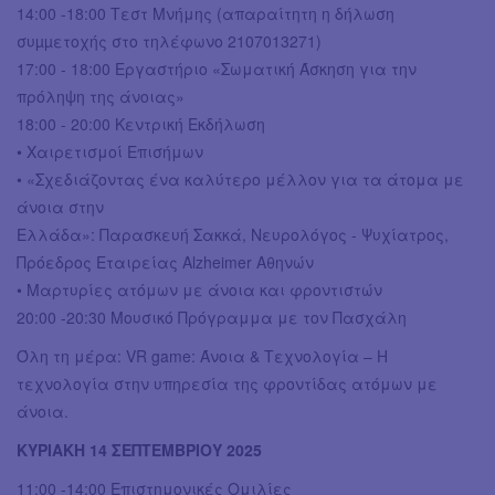
14:00 -18:00 Τεστ Μνήμης (απαραίτητη η δήλωση
συµµετοχής στο τηλέφωνο 2107013271)
17:00 - 18:00 Εργαστήριο «Σωματική Άσκηση για την
πρόληψη της άνοιας»
18:00 - 20:00 Κεντρική Εκδήλωση
• Χαιρετισμοί Επισήμων
• «Σχεδιάζοντας ένα καλύτερο μέλλον για τα άτομα με
άνοια στην
Ελλάδα»: Παρασκευή Σακκά, Νευρολόγος - Ψυχίατρος,
Πρόεδρος Εταιρείας Alzheimer Αθηνών
• Μαρτυρίες ατόμων με άνοια και φροντιστών
20:00 -20:30 Μουσικό Πρόγραμμα με τον Πασχάλη
Όλη τη μέρα: VR game: Άνοια & Τεχνολογία – Η
τεχνολογία στην υπηρεσία της φροντίδας ατόμων με
άνοια.
ΚΥΡΙΑΚΗ 14 ΣΕΠΤΕΜΒΡΙΟΥ 2025
11:00 -14:00 Eπιστημονικές Ομιλίες