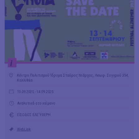
i
Κέντρο Πολιτισμού Ίδρυμα Σταύρος Νιάρχος, Λεωφ. Συγγρού 354,
Καλλιθέα
13.09.2025
- 14.09.2025
Αναλυτικά στο κείμενο
ΕΙΣΟΔΟΣ ΕΛΕ΄ΥΘΕΡΗ
WebLink