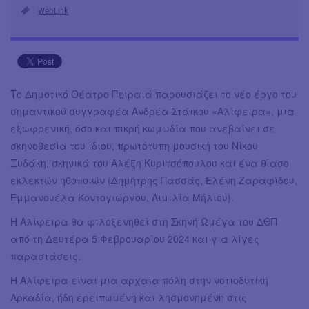
WebLink
Το Δημοτικό Θέατρο Πειραιά παρουσιάζει το νέο έργο του
σημαντικού συγγραφέα Ανδρέα Στάικου «Αλίφειρα», μια
εξωφρενική, όσο και πικρή κωμωδία που ανεβαίνει σε
σκηνοθεσία του ίδιου, πρωτότυπη μουσική του Νίκου
Ξυδάκη, σκηνικά του Αλέξη Κυριτσόπουλου και ένα θίασο
εκλεκτών ηθοποιών (Δημήτρης Πασσάς, Ελένη Ζαραφίδου,
Εμμανουέλα Κοντογιώργου, Αιμιλία Μήλιου).
Η Αλίφειρα θα φιλοξενηθεί στη Σκηνή Ωμέγα του ΔΘΠ
από τη Δευτέρα 5 Φεβρουαρίου 2024 και για λίγες
παραστάσεις.
Η Αλίφειρα είναι μια αρχαία πόλη στην νοτιοδυτική
Αρκαδία, ήδη ερειπωμένη και λησμονημένη στις