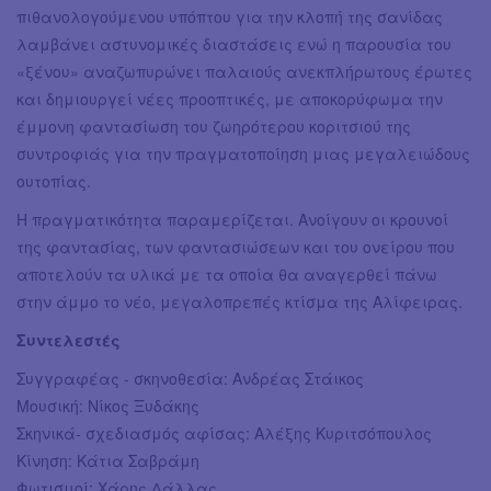
πιθανολογούμενου υπόπτου για την κλοπή της σανίδας
λαμβάνει αστυνομικές διαστάσεις ενώ η παρουσία του
«ξένου» αναζωπυρώνει παλαιούς ανεκπλήρωτους έρωτες
και δημιουργεί νέες προοπτικές, με αποκορύφωμα την
έμμονη φαντασίωση του ζωηρότερου κοριτσιού της
συντροφιάς για την πραγματοποίηση μιας μεγαλειώδους
ουτοπίας.
Η πραγματικότητα παραμερίζεται. Ανοίγουν οι κρουνοί
της φαντασίας, των φαντασιώσεων και του ονείρου που
αποτελούν τα υλικά με τα οποία θα αναγερθεί πάνω
στην άμμο το νέο, μεγαλοπρεπές κτίσμα της Αλίφειρας.
Συντελεστές
Συγγραφέας - σκηνοθεσία: Ανδρέας Στάικος
Μουσική: Νίκος Ξυδάκης
Σκηνικά- σχεδιασμός αφίσας: Αλέξης Κυριτσόπουλος
Κίνηση: Κάτια Σαβράμη
Φωτισμοί: Χάρης Δάλλας