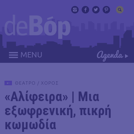
MENU
ΘΕΑΤΡΟ / ΧΟΡΟΣ
«Αλίφειρα» | Μια
εξωφρενική, πικρή
κωμωδία