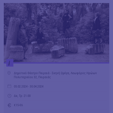
i
Δημοτικό Θέατρο Πειραιά - Σκηνή Ωμέγα, Λεωφόρος Ηρώων
Πολυτεχνείου 32, Πειραιάς
05.02.2024
- 30.04.2024
Δε, Τρ: 21.00
€15-€6