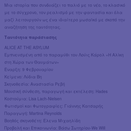
Μια ιστορία που συνδυάζει το παλιό με το νέο, το κλασικό
με το σύγχρονο, τον ρεαλισμό με την φαντασία και όλα
μαζί λειτουργούν ως ένα ιδιαίτερο μωσαϊκό με σκοπό την
αναζήτηση της ταυτότητας.
Ταυτότητα παράστασης
ALICE AT THE ASYLUM
Εμπνευσμένη από το παραμύθι του Λούις Κάρολ «Η Αλίκη
στη Χώρα των Θαυμάτων»
Έναρξη: 9 Φεβρουαρίου
Κείμενο: Λύδια Βη
Σκηνοθεσία: Αναστασία Ρεβή
Μουσική σύνθεση, παραγωγή και εκτέλεση: Hades
Κοστούμια: Lisa Lach-Nielsen
Φωτισμοί και Φωτογραφίες: Γιάννης Κατσαρής
Παραγωγή: Martina Reynolds
Βοηθός σκηνοθέτη: Έλενα Μιχαηλίδη
Προβολή και Επικοινωνία: Βάσω Σωτηρίου-We Will