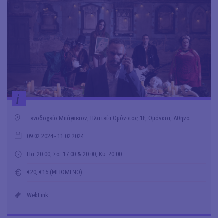
i
Ξενοδοχείο Μπάγκειον, Πλατεία Ομόνοιας 18, Ομόνοια, Αθήνα
09.02.2024
- 11.02.2024
Πα: 20.00, Σα: 17.00 & 20.00, Κυ: 20.00
€20, €15 (ΜΕΙΩΜΕΝΟ)
WebLink