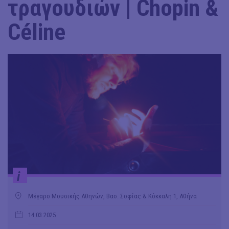
τραγουδιών | Chopin &
Céline
i
Μέγαρο Μουσικής Αθηνών, Βασ. Σοφίας & Κόκκαλη 1, Αθήνα
14.03.2025