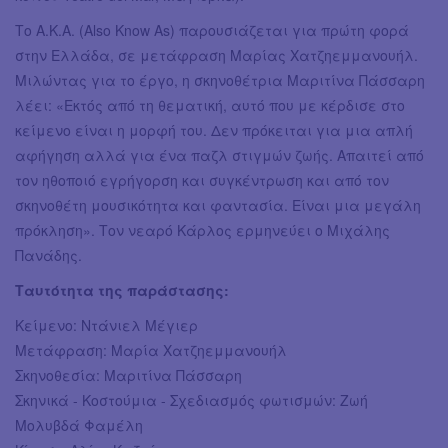
Το Α.Κ.Α. (Also Know As) παρουσιάζεται για πρώτη φορά
στην Ελλάδα, σε μετάφραση Μαρίας Χατζηεμμανουήλ.
Μιλώντας για το έργο, η σκηνοθέτρια Μαριτίνα Πάσσαρη
λέει: «Εκτός από τη θεματική, αυτό που με κέρδισε στο
κείμενο είναι η μορφή του. Δεν πρόκειται για μια απλή
αφήγηση αλλά για ένα παζλ στιγμών ζωής. Απαιτεί από
τον ηθοποιό εγρήγορση και συγκέντρωση και από τον
σκηνοθέτη μουσικότητα και φαντασία. Είναι μια μεγάλη
πρόκληση». Τον νεαρό Κάρλος ερμηνεύει ο Μιχάλης
Πανάδης.
Ταυτότητα της παράστασης:
Κείμενο: Ντάνιελ Μέγιερ
Μετάφραση: Μαρία Χατζηεμμανουήλ
Σκηνοθεσία: Μαριτίνα Πάσσαρη
Σκηνικά - Κοστούμια - Σχεδιασμός φωτισμών: Ζωή
Μολυβδά Φαμέλη