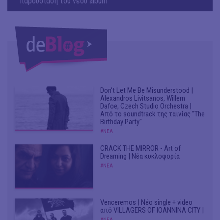
παρουσίαση του νέου album
Don't Let Me Be Misunderstood |
Alexandros Livitsanos, Willem
Dafoe, Czech Studio Orchestra |
Από το soundtrack της ταινίας "The
Birthday Party"
#ΝΕΑ
CRACK THE MIRROR - Art of
Dreaming | Νέα κυκλοφορία
#ΝΕΑ
Venceremos | Νέο single + video
από VILLAGERS OF IOANNINA CITY |
#ΝΕΑ