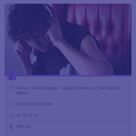
i
Θέατρο του Νέου Κόσμου – Δώμα, Αντισθένους 7 και Θαρύπου,
Αθήνα
12.02.2024
- 30.04.2024
Δε, Τρ: 21.15
ΑΠΟ €14