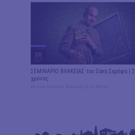
20
OCT
ΣΕΜΙΝΑΡΙΟ ΒΛΑΚΕΙΑΣ του Σάκη Σερέφα | 
χρόνος
Θέατρο Αλκμήνη, Αλκμήνης 8-12, Αθήνα