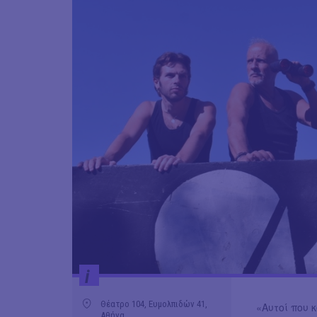
i
Θέατρο 104, Ευμολπιδών 41,
«Αυτοί που 
Αθήνα