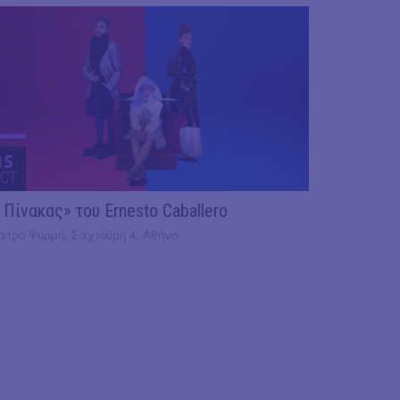
15
CT
 Πίνακας» του Ernesto Caballero
ατρο Ψυρρή, Σαχτούρη 4, Αθήνα