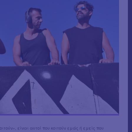
κοιτούν», είναι αυτοί που κοιτούν εμάς ή εμείς που