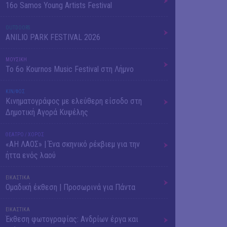
16o Samos Young Artists Festival
OUTDΟORS
ANILIO PARK FESTIVAL 2026
ΜΟΥΣΙΚΗ
Το 6ο Kournos Music Festival στη Λήμνο
ΚΙΝ/ΦΟΣ
Κινηματογράφος με ελεύθερη είσοδο στη
Δημοτική Αγορά Κυψέλης
ΘΕΑΤΡΟ / ΧΟΡΟΣ
«ΑΗ ΛΑΟΣ» | Ένα σκηνικό ρέκβιεμ για την
ήττα ενός λαού
ΕΙΚΑΣΤΙΚΑ
Ομαδική έκθεση | Προσωρινά για Πάντα
ΕΙΚΑΣΤΙΚΑ
Έκθεση φωτογραφίας: Ανδρίων έργα και