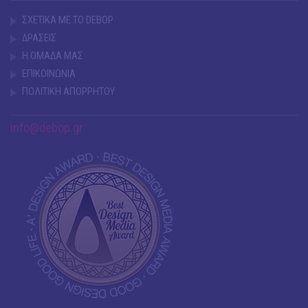
ΣΧΕΤΙΚΑ ΜΕ ΤΟ DEBOP
ΔΡΑΣΕΙΣ
Η ΟΜΑΔΑ ΜΑΣ
ΕΠΙΚΟΙΝΩΝΙΑ
ΠΟΛΙΤΙΚΗ ΑΠΟΡΡΗΤΟΥ
info@debop.gr