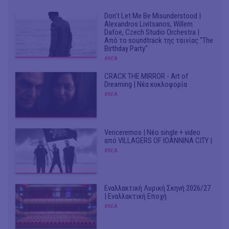
Don't Let Me Be Misunderstood |
Alexandros Livitsanos, Willem
Dafoe, Czech Studio Orchestra |
Από το soundtrack της ταινίας "The
Birthday Party"
#ΝΕΑ
CRACK THE MIRROR - Art of
Dreaming | Νέα κυκλοφορία
#ΝΕΑ
Venceremos | Νέο single + video
από VILLAGERS OF IOANNINA CITY |
#ΝΕΑ
Εναλλακτική Λυρική Σκηνή 2026/27
| Εναλλακτική Εποχή
#ΝΕΑ