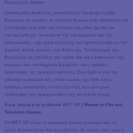
Παραγωγή: Steficon
Οικονομικές δυσκολίες αναγκάζουν την κωφή έφηβη
Βαλμίρα να αφήσει το σχολείο Κωφών στην Αθήνα και να
επιστρέψει στο νησί του πατέρα της, όπου βρίσκεται
αντιμέτωπη με τον κίνδυνο της αδιαφορίας και της
απομόνωσης – όχι μόνο εξαιτίας των προκαταλήψεων του
χωριού, αλλά, κυρίως, των δικών της. Το δικαίωμα της
Βαλμίρας να επιλέξει τον τρόπο που θα επικοινωνεί της
αφαιρεί και ταυτόχρονα διευρύνει τους τρόπους
πρόσληψης της πραγματικότητας. Ένα σχόλιο για την
αδυναμία ουσιαστικής επικοινωνίας όχι τόσο λόγω
κάποιας αναπηρίας αλλά εξαιτίας των φίλτρων
πρόσληψης της πραγματικότητας που επιλέγουμε.
Λίγα λόγια για το δίκτυο
WIFT GR
| Women in Film and
Television Greece:
Το WIFT GR είναι το κορυφαίο δίκτυο γυναικών και εν
γένει θηλυκοτήτων που εργάζονται σε όλους τους τομείς