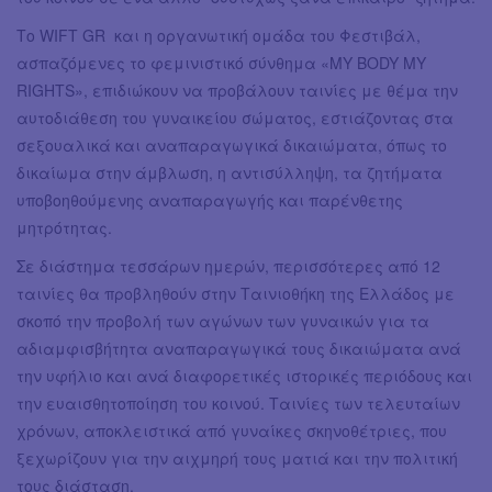
Το WIFT GR και η οργανωτική ομάδα του Φεστιβάλ,
ασπαζόμενες το φεμινιστικό σύνθημα «MY BODY MY
RIGHTS», επιδιώκουν να προβάλουν ταινίες με θέμα την
αυτοδιάθεση του γυναικείου σώματος, εστιάζοντας στα
σεξουαλικά και αναπαραγωγικά δικαιώματα, όπως το
δικαίωμα στην άμβλωση, η αντισύλληψη, τα ζητήματα
υποβοηθούμενης αναπαραγωγής και παρένθετης
μητρότητας.
Σε διάστημα τεσσάρων ημερών, περισσότερες από 12
ταινίες θα προβληθούν στην Ταινιοθήκη της Ελλάδος με
σκοπό την προβολή των αγώνων των γυναικών για τα
αδιαμφισβήτητα αναπαραγωγικά τους δικαιώματα ανά
την υφήλιο και ανά διαφορετικές ιστορικές περιόδους και
την ευαισθητοποίηση του κοινού. Ταινίες των τελευταίων
χρόνων, αποκλειστικά από γυναίκες σκηνοθέτριες, που
ξεχωρίζουν για την αιχμηρή τους ματιά και την πολιτική
τους διάσταση.