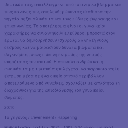
ιδιωτικότητας, απαλλαγμένη από το αντρικό βλέμμα και
τους κανόνες του, απελευθερώνοντας σταδιακά την
πηγαία σεξουαλικότητα και τους κώδικες έκφρασης και
επικοινωνίας. Το αποτέλεσμα είναι οι γυναικείοι
χαρακτήρες να συναντηθούν ελεύθεροι μπροστά στον
έρωτα, να δημιουργήσουν ισχυρούς αλληλέγγυους
δεσμούς και να μοιραστούν δυνατά βιώματα και
συγκινήσεις, όπως η σκηνή έκτρωσης της νεαρής
υπηρέτριας του σπιτιού. Η απουσία ανδρών και η
φυσικότητα με την οποία επιλέγεται να παρουσιαστεί η
έκτρωση μέσα σε ένα οικείο σπιτικό περιβάλλον
αποτελούμενο από γυναίκες, σχολιάζει με απλότητα τη
διαχρονικότητα της αυτοδιάθεσης του γυναικείου
σώματος.
20:10
Το γεγονός / L'événement / Happening
Μυθοπλασία, Γαλλία, 2021, 100’| DCP, Έγχρ., με ήχο |