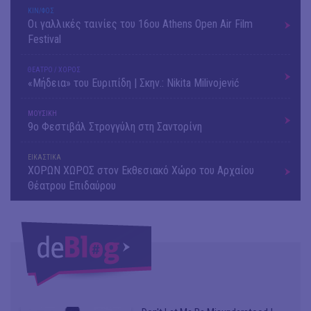
ΚΙΝ/ΦΟΣ
Οι γαλλικές ταινίες του 16ου Athens Open Air Film
Festival
ΘΕΑΤΡΟ / ΧΟΡΟΣ
«Μήδεια» του Ευριπίδη | Σκην.: Nikita Milivojević
ΜΟΥΣΙΚΗ
9o Φεστιβάλ Στρογγύλη στη Σαντορίνη
ΕΙΚΑΣΤΙΚΑ
ΧΟΡΩΝ ΧΩΡΟΣ στον Εκθεσιακό Χώρο του Αρχαίου
Θέατρου Επιδαύρου