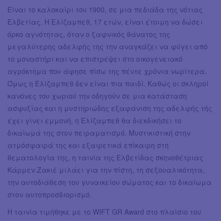
Είναι το καλοκαίρι του 1900, σε μια πεδιάδα της νότιας
Ελβετίας. Η Ελίζαμπεθ, 17 ετών, είναι έτοιμη να δώσει
όρκο αγνότητας, όταν ο ξαφνικός θάνατος της
μεγαλύτερης αδελφής της την αναγκάζει να φύγει από
το μοναστήρι και να επιστρέψει στο οικογενειακό
αγρόκτημα που άφησε πίσω της πέντε χρόνια νωρίτερα.
Όμως η Ελίζαμπεθ δεν είναι πια παιδί. Καθώς οι σκληροί
κανόνες του χωριού την οδηγούν σε μια κατάσταση
ασφυξίας και η μυστηριώδης εξαφάνιση της αδελφής τής
έχει γίνει εμμονή, η Ελίζαμπεθ θα διεκδικήσει το
δικαίωμά της στον πειραματισμό. Μυστικιστική στην
ατμόσφαιρά της και εξαιρετικά επίκαιρη στη
θεματολογία της, η ταινία της Ελβετίδας σκηνοθέτριας
Κάρμεν Ζακιέ μιλάει για την πίστη, τη σεξουαλικότητα,
την αυτοδιάθεση του γυναικείου σώματος και το δικαίωμα
στον αυτοπροσδιορισμό.
Η ταινία τιμήθηκε με το WIFT GR Award στο πλαίσιο του