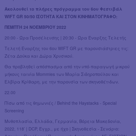
Ακολουθεί το πλήρες πρόγραμμα του 6ου Φεστιβάλ
WIFT GR 50/50 ΙΣΟΤΗΤΑ ΚΑΙ ΣΤΟΝ ΚΙΝΗΜΑΤΟΓΡΑΦΟ:
ΠΕΜΠΤΗ 24 ΝΟΕΜΒΡΙΟΥ 2022
20:00 - Ώρα Προσέλευσης | 20:30 - Ώρα Έναρξης Τελετής
Τελετή Έναρξης του 6ου WIFT GR με παρουσιάστριες τις:
Ζέτα Δούκα και Δώρα Χρυσικού.
Θα προβληθεί απόσπασμα από την υπό-παραγωγή μικρού
μήκους ταινία Μοmmies των Μαρία Σιδηροπούλου και
Ελβίρα Κρίθαρη, με την παρουσία των σκηνοθέτιδων.
22.00
Πίσω από τις θημωνιές / Behind the Haystacks - Special
Screening
Μυθοπλασία, Ελλάδα, Γερμανία, Βόρεια Μακεδονία,
2022, 118’ | DCP, Έγχρ., με ήχο | Σκηνοθεσία - Σενάριο: