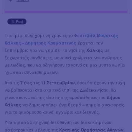
Για τρίτη συνεχόμενη χρονιά, το
Φεστιβάλ Μουσικής
Χάλκης - Δημήτρης Κρεμαστινός
έρχεται τον
Σεπτέμβριο για να γεμίσει το νησί της
Χάλκης
με
ξεχωριστές συνθέσεις, μουσικά χρώματα και γνώριμες
μελωδίες, που θα οδηγήσουν το κοινό σε μια μυσταγωγία
ήχων και συναισθημάτων.
Από τις
7 έως τις 11 Σεπτεμβρίου
, όσοι θα έχουν την τύχη
να βρίσκονται στο ακριτικό νησί της Δωδεκανήσου, θα
γίνουν κοινωνοί της ιδιαίτερης προσπάθειας του
Δήμου
Χάλκης
να δημιουργήσει ένα θεσμό – σημείο αναφοράς
για το φιλόμουσο κοινό, εγχώριο και διεθνές.
Υπό την καλλιτεχνική διεύθυνση του διακεκριμένου
μαέστρου και μέλους της
Κρατικής Ορχήστρας Αθηνών
,