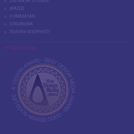
ΣΧΕΤΙΚΑ ΜΕ ΤΟ DEBOP
ΔΡΑΣΕΙΣ
Η ΟΜΑΔΑ ΜΑΣ
ΕΠΙΚΟΙΝΩΝΙΑ
ΠΟΛΙΤΙΚΗ ΑΠΟΡΡΗΤΟΥ
info@debop.gr