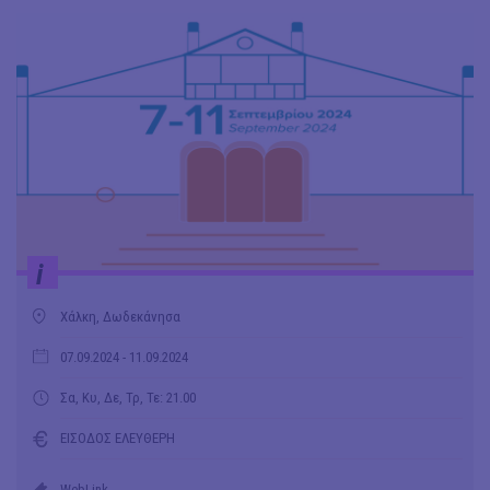
i
Χάλκη, Δωδεκάνησα
07.09.2024
- 11.09.2024
Σα, Κυ, Δε, Τρ, Τε: 21.00
ΕΙΣΟΔΟΣ ΕΛΕΥΘΕΡΗ
WebLink