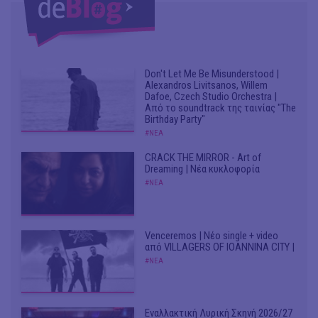
Don't Let Me Be Misunderstood |
Alexandros Livitsanos, Willem
Dafoe, Czech Studio Orchestra |
Από το soundtrack της ταινίας "The
Birthday Party"
#ΝΕΑ
CRACK THE MIRROR - Art of
Dreaming | Νέα κυκλοφορία
#ΝΕΑ
Venceremos | Νέο single + video
από VILLAGERS OF IOANNINA CITY |
#ΝΕΑ
Εναλλακτική Λυρική Σκηνή 2026/27