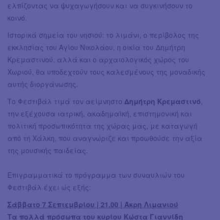
ελπίζοντας να ψυχαγωγήσουν και να συγκινήσουν το
κοινό.
Ιστορικά σημεία του νησιού: το λιμάνι, ο περίβολος της
εκκλησίας του Αγίου Νικολάου, η οικία του Δημήτρη
Κρεμαστινού, αλλά και ο αρχαιολογικός χώρος του
Χωριού, θα υποδεχτούν τους καλεσμένους της μοναδικής
αυτής διοργάνωσης.
Το Φεστιβάλ τιμά τον αείμνηστο
Δημήτρη Κρεμαστινό
,
την εξέχουσα ιατρική, ακαδημαϊκή, επιστημονική και
πολιτική προσωπικότητα της χώρας μας, με καταγωγή
από τη Χάλκη, που αναγνώριζε και προωθούσε την αξία
της μουσικής παιδείας.
Επιγραμματικά το πρόγραμμα των συναυλιών του
Φεστιβάλ έχει ώς εξής:
Σάββατο 7 Σεπτεμβρίου | 21.00 | Άκρη Λιμανιού
Τα πολλά πρόσωπα του κυρίου Κώστα Γιαννίδη