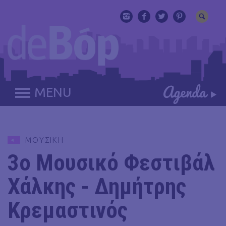
MENU
ΜΟΥΣΙΚΗ
3ο Μουσικό Φεστιβάλ
Χάλκης - Δημήτρης
Κρεμαστινός