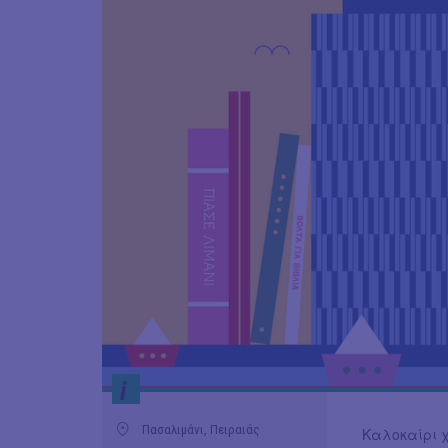
i
Πασαλιμάνι, Πειραιάς
Καλοκαίρι 