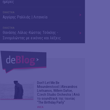
ημέρες
ΕΙΚΑΣΤΙΚΑ
Αργύρης Ραλλιάς | Λιτανεία
ΕΙΚΑΣΤΙΚΑ
Θανάσης Λάλας-Κώστας Τσόκλης -
Συνομιλώντας με εικόνες και λέξεις
Don't Let Me Be
Misunderstood | Alexandros
Livitsanos, Willem Dafoe,
Czech Studio Orchestra | Από
το soundtrack της ταινίας
"The Birthday Party"
#ΝΕΑ