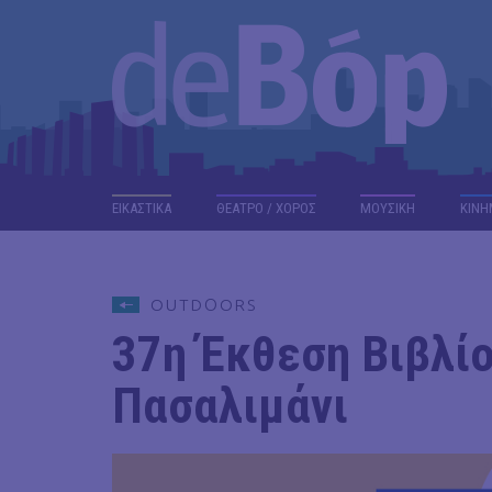
ΕΙΚΑΣΤΙΚΑ
ΘΕΑΤΡΟ / ΧΟΡΟΣ
ΜΟΥΣΙΚΗ
ΚΙΝΗ
OUTDΟORS
37η Έκθεση Βιβλίο
Πασαλιμάνι