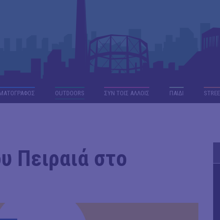
ΜΑΤΟΓΡΑΦΟΣ
OUTDΟORS
ΣΥΝ ΤΟΙΣ ΑΛΛΟΙΣ
ΠΑΙΔΙ
STREE
υ Πειραιά στο