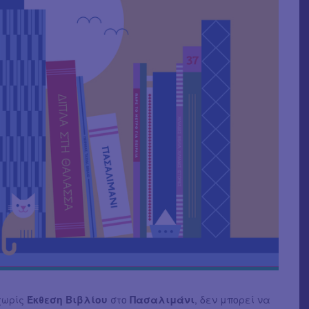
χωρίς
Έκθεση Βιβλίου
στο
Πασαλιμάνι
, δεν μπορεί να