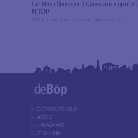
Full Moon Sleepover | Ολονύκτια γιορτή στ
ΚΠΙΣΝ!
ΚΠΙΣΝ, Λεωφ. Ανδρέα Συγγρού 364, Καλλιθέα
ΣΧΕΤΙΚΑ ΜΕ ΤΟ DEBOP
ΔΡΑΣΕΙΣ
Η ΟΜΑΔΑ ΜΑΣ
ΕΠΙΚΟΙΝΩΝΙΑ