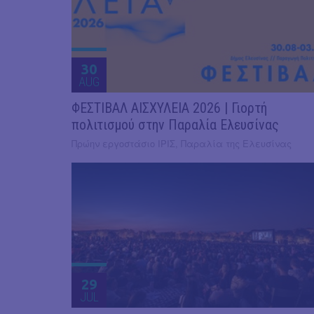
30
AUG
ΦΕΣΤΙΒΑΛ ΑΙΣΧΥΛΕΙΑ 2026 | Γιορτή
πολιτισμού στην Παραλία Ελευσίνας
Πρώην εργοστάσιο ΙΡΙΣ, Παραλία της Ελευσίνας
29
JUL