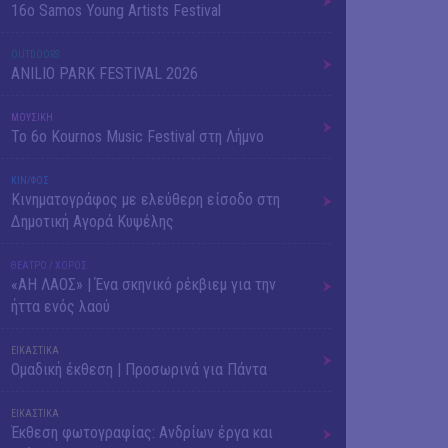
16o Samos Young Artists Festival
OUTDΟORS
ANILIO PARK FESTIVAL 2026
ΜΟΥΣΙΚΗ
Το 6ο Kournos Music Festival στη Λήμνο
ΚΙΝ/ΦΟΣ
Κινηματογράφος με ελεύθερη είσοδο στη
Δημοτική Αγορά Κυψέλης
ΘΕΑΤΡΟ / ΧΟΡΟΣ
«ΑΗ ΛΑΟΣ» | Ένα σκηνικό ρέκβιεμ για την
ήττα ενός λαού
ΕΙΚΑΣΤΙΚΑ
Ομαδική έκθεση | Προσωρινά για Πάντα
ΕΙΚΑΣΤΙΚΑ
Έκθεση φωτογραφίας: Ανδρίων έργα και