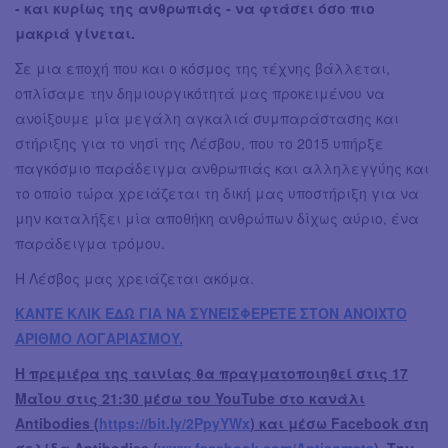
- και κυρίως της ανθρωπιάς - να φτάσει όσο πιο
μακριά γίνεται.
Σε μια εποχή που και ο κόσμος της τέχνης βάλλεται,
οπλίσαμε την δημιουργικότητά μας προκειμένου να
ανοίξουμε μία μεγάλη αγκαλιά συμπαράστασης και
στήριξης για το νησί της Λέσβου, που το 2015 υπήρξε
παγκόσμιο παράδειγμα ανθρωπιάς και αλληλεγγύης και
το οποίο τώρα χρειάζεται τη δική μας υποστήριξη για να
μην καταλήξει μία αποθήκη ανθρώπων δίχως αύριο, ένα
παράδειγμα τρόμου.
Η Λέσβος μας χρειάζεται ακόμα.
ΚΑΝΤΕ ΚΛΙΚ ΕΔΩ ΓΙΑ ΝΑ ΣΥΝΕΙΣΦΕΡΕΤΕ ΣΤΟΝ ΑΝΟΙΧΤΟ
ΑΡΙΘΜΟ ΛΟΓΑΡΙΑΣΜΟY.
Η πρεμιέρα της ταινίας θα πραγματοποιηθεί στις 17
Μαΐου στις 21:30 μέσω του YouTube στο κανάλι
Antibodies (
https://bit.ly/2PpyYWx
) και μέσω Facebook στη