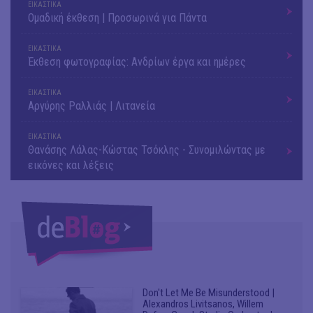
ΕΙΚΑΣΤΙΚΑ
Ομαδική έκθεση | Προσωρινά για Πάντα
ΕΙΚΑΣΤΙΚΑ
Έκθεση φωτογραφίας: Ανδρίων έργα και ημέρες
ΕΙΚΑΣΤΙΚΑ
Αργύρης Ραλλιάς | Λιτανεία
ΕΙΚΑΣΤΙΚΑ
Θανάσης Λάλας-Κώστας Τσόκλης - Συνομιλώντας με
εικόνες και λέξεις
Don't Let Me Be Misunderstood |
Alexandros Livitsanos, Willem