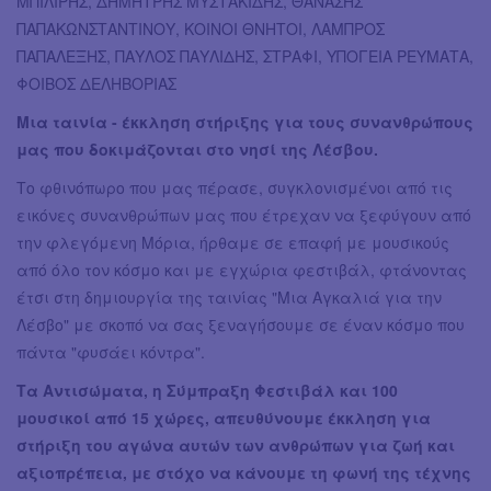
ΜΠΙΛΙΡΗΣ, ΔΗΜΗΤΡΗΣ ΜΥΣΤΑΚΙΔΗΣ, ΘΑΝΑΣΗΣ
ΠΑΠΑΚΩΝΣΤΑΝΤΙΝΟΥ, ΚΟΙΝΟΙ ΘΝΗΤΟΙ, ΛΑΜΠΡΟΣ
ΠΑΠΑΛΕΞΗΣ, ΠΑΥΛΟΣ ΠΑΥΛΙΔΗΣ, ΣΤΡΑΦΙ, ΥΠΟΓΕΙΑ ΡΕΥΜΑΤΑ,
ΦΟΙΒΟΣ ΔΕΛΗΒΟΡΙΑΣ
Μια ταινία - έκκληση στήριξης για τους συνανθρώπους
μας που δοκιμάζονται στο νησί της Λέσβου.
Το φθινόπωρο που μας πέρασε, συγκλονισμένοι από τις
εικόνες συνανθρώπων μας που έτρεχαν να ξεφύγουν από
την φλεγόμενη Μόρια, ήρθαμε σε επαφή με μουσικούς
από όλο τον κόσμο και με εγχώρια φεστιβάλ, φτάνοντας
έτσι στη δημιουργία της ταινίας "Μια Αγκαλιά για την
Λέσβο" με σκοπό να σας ξεναγήσουμε σε έναν κόσμο που
πάντα "φυσάει κόντρα".
Τα Αντισώματα, η Σύμπραξη Φεστιβάλ και 100
μουσικοί από 15 χώρες, απευθύνουμε έκκληση για
στήριξη του αγώνα αυτών των ανθρώπων για ζωή και
αξιοπρέπεια, με στόχο να κάνουμε τη φωνή της τέχνης