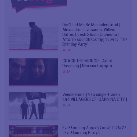
Don't Let Me Be Misunderstood |
Alexandros Livitsanos, Willem
Dafoe, Czech Studio Orchestra |
Από το soundtrack της ταινίας "The
Birthday Party"
#ΝΕΑ
CRACK THE MIRROR - Art of
Dreaming | Νέα κυκλοφορία
#ΝΕΑ
Venceremos | Νέο single + video
από VILLAGERS OF IOANNINA CITY |
#ΝΕΑ
Εναλλακτική Λυρική Σκηνή 2026/27
| Εναλλακτική Εποχή