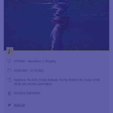
i
CYPHER – Λευκάδος 1, Kυψέλη
25.09.2025
- 12.10.2025
Εγκαίνια: Πε 25/9, 20:00 | Έκθεση: Πε-Πα 18:00-21:00, Σα-Κυ 12:00-
16:00, και κατόπιν ραντεβού
ΕΙΣΟΔΟΣ ΕΛΕΥΘΕΡΗ
WebLink