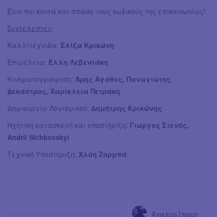
Έλα πιο κοντά και σπάσε τους κωδικούς της επικοινωνίας!
Συντελεστές
:
Καλλιτέχνιδα:
Ελίζα Κρικώνη
Επιμέλεια:
Έλλη Λεβεντάκη
Κινηματογράφηση:
Άρης Αγάθος, Παναγιώτης
Δεκάστρος, Χαρίκλεια Πετράκη
Δημιουργία Λογισμικού:
Δημήτρης Κρικώνης
Ηχητική κατασκευή και υποστήριξη:
Γιώργος Στενός,
Andrii Sichkovskyi
Τεχνική Υποστήριξη:
Χλόη Ζορμπά
Αγγελίνα Σπανού
→