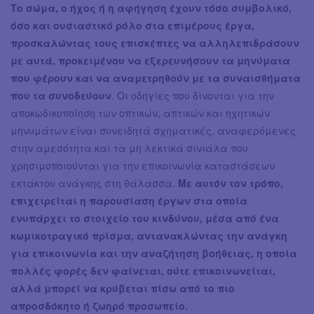
Το σώμα, ο ήχος ή η αφήγηση έχουν τόσο συμβολικό,
όσο και ουσιαστικό ρόλο στα επιμέρους έργα,
προσκαλώντας τους επισκέπτες να αλληλεπιδράσουν
με αυτά, προκειμένου να εξερευνήσουν τα μηνύματα
που φέρουν και να αναμετρηθούν με τα συναισθήματα
που τα συνοδεύουν
. Οι οδηγίες που δίνονται για την
αποκωδικοποίηση των οπτικών, απτικών και ηχητικών
μηνυμάτων είναι συνειδητά σχηματικές, αναφερόμενες
στην αμεσότητα και τα μη λεκτικά σινιάλα που
χρησιμοποιούνται για την επικοινωνία καταστάσεων
εκτάκτου ανάγκης στη θάλασσα.
Με αυτόν τον τρόπο,
επιχειρείται η παρουσίαση έργων στα οποία
ενυπάρχει το στοιχείο του κινδύνου, μέσα από ένα
κωμικοτραγικό πρίσμα, αντανακλώντας την ανάγκη
για επικοινωνία και την αναζήτηση βοήθειας, η οποία
πολλές φορές δεν φαίνεται, ούτε επικοινωνείται,
αλλά μπορεί να κρύβεται πίσω από το πιο
απροσδόκητο ή ζωηρό προσωπείο.