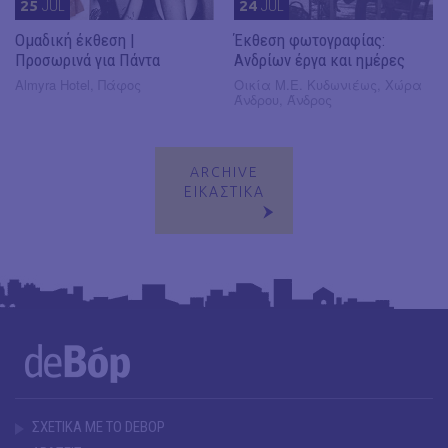
25
JUL
24
JUL
Ομαδική έκθεση |
Έκθεση φωτογραφίας:
Προσωρινά για Πάντα
Ανδρίων έργα και ημέρες
Almyra Hotel, Πάφος
Οικία Μ.Ε. Κυδωνιέως, Χώρα
Άνδρου, Άνδρος
ARCHIVE
ΕΙΚΑΣΤΙΚΑ
ΣΧΕΤΙΚΑ ΜΕ ΤΟ DEBOP