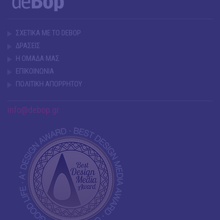
ΣΧΕΤΙΚΑ ΜΕ ΤΟ DEBOP
ΔΡΑΣΕΙΣ
Η ΟΜΑΔΑ ΜΑΣ
ΕΠΙΚΟΙΝΩΝΙΑ
ΠΟΛΙΤΙΚΗ ΑΠΟΡΡΗΤΟΥ
info@debop.gr