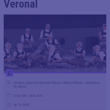
Veronal
i
Ολύμπια, Δημοτικό Μουσικό Θέατρο «Μαρία Κάλλας», Ακαδημίας
59, Αθήνα
27.02.2024
- 28.02.2024
Τρ, Τε: 20.30