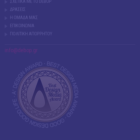
ΣΧΕΤΙΚΑ ΜΕ ΤΟ DEBOP
ΔΡΑΣΕΙΣ
Η ΟΜΑΔΑ ΜΑΣ
ΕΠΙΚΟΙΝΩΝΙΑ
ΠΟΛΙΤΙΚΗ ΑΠΟΡΡΗΤΟΥ
info@debop.gr