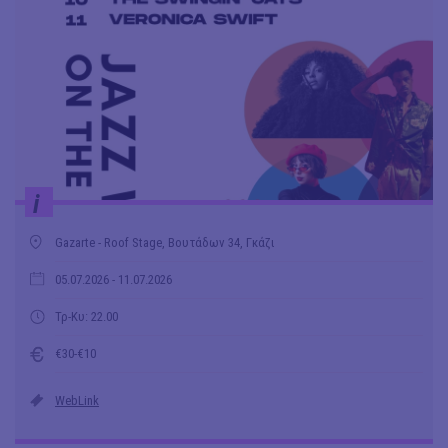
i
Gazarte - Roof Stage, Βουτάδων 34, Γκάζι
05.07.2026
- 11.07.2026
Τρ-Κυ: 22.00
€30-€10
WebLink