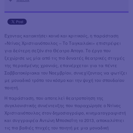
Έχοντας κατακτήσει κοινό και κριτικούς, η παράσταση
«Ντίνος Χριστιανόπουλος – Το Ταγκαλάκι» επιστρέφει
για δεύτερη σεζόν στο Θέατρο Arroyo. Το έργο που
ξεχώρισε ως μία από τις πιο δυνατές θεατρικές στιγμές
της περασμένης χρονιάς, επανέρχεται για τα πέντε
Σαββατοκύριακα του Νοεμβρίου, συνεχίζοντας να φωτίζει
με μοναδικό τρόπο τον κόσμο και την ψυχή του σπουδαίου
ποιητή.
Η παράσταση, που αποτελεί θεατροποίηση της
συγκλονιστικής συνέντευξης που παραχώρησε ο Ντίνος
Χριστιανόπουλος στον δημοσιογράφο, κινηματογραφιστή
και συγγραφέα Αντώνη Μποσκοΐτη το 2013, αποκαλύπτει
τις πιο βαθιές πτυχές του ποιητή με μια μοναδική