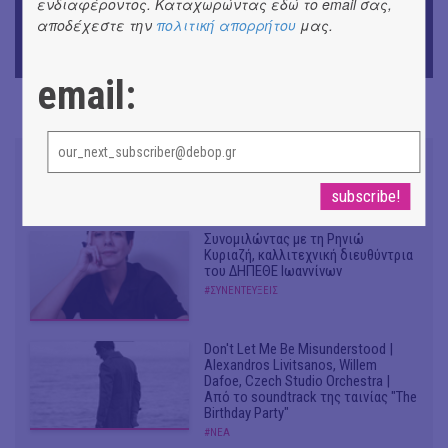
ενδιαφέροντος. Καταχωρώντας εδώ το email σας,
αποδέχεστε την
πολιτική απορρήτου
μας.
ΘΕΑΤΡΟ / ΧΟΡΟΣ
«Ίων» του Ευρυπίδη
email:
Συνομιλώντας με τη Ρηνιώ
Κυριαζή, καλλιτεχνική διευθύντρια
του ΔΗΠΕΘΕ Ιωαννίνων
#ΣΥΝΕΝΤΕΥΞΕΙΣ
Don't Let Me Be Misunderstood |
Alexandros Livitsanos, Willem
Dafoe, Czech Studio Orchestra |
Από το soundtrack της ταινίας "The
Birthday Party"
#ΝΕΑ