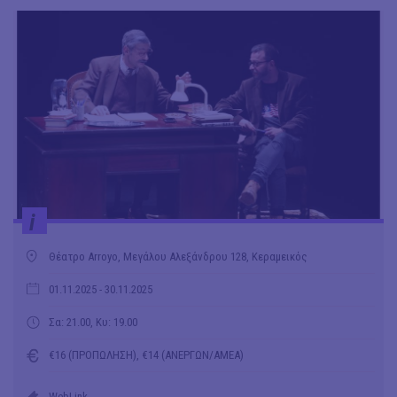
i
Θέατρο Arroyo, Μεγάλου Αλεξάνδρου 128, Κεραμεικός
01.11.2025
- 30.11.2025
Σα: 21.00, Κυ: 19.00
€16 (ΠΡΟΠΩΛΗΣΗ), €14 (ΑΝΕΡΓΩΝ/ΑΜΕΑ)
WebLink