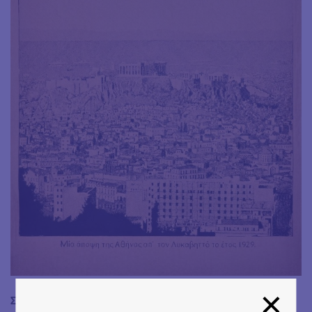
Στην έκθεση Clippings : Athens, όπως και στις