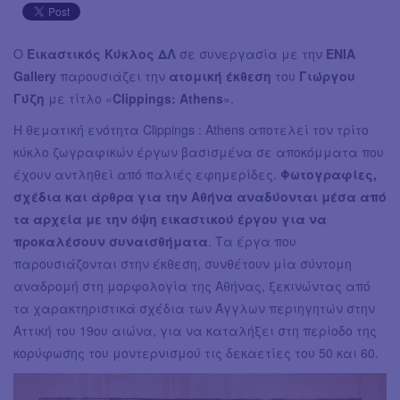
Ο
Εικαστικός Κύκλος ΔΛ
σε συνεργασία με την
ENIA
Gallery
παρουσιάζει την
ατομική έκθεση
του
Γιώργου
Γύζη
με τίτλο «
Clippings: Athens
».
Η θεματική ενότητα Clippings : Athens αποτελεί τον τρίτο
κύκλο ζωγραφικών έργων βασισμένα σε αποκόμματα που
έχουν αντληθεί από παλιές εφημερίδες.
Φωτογραφίες,
σχέδια και άρθρα για την Αθήνα αναδύονται μέσα από
τα αρχεία με την όψη εικαστικού έργου για να
προκαλέσουν συναισθήματα
. Τα έργα που
παρουσιάζονται στην έκθεση, συνθέτουν μία σύντομη
αναδρομή στη μορφολογία της Αθήνας, ξεκινώντας από
τα χαρακτηριστικά σχέδια των Άγγλων περιηγητών στην
Αττική του 19ου αιώνα, για να καταλήξει στη περίοδο της
κορύφωσης του μοντερνισμού τις δεκαετίες του 50 και 60.