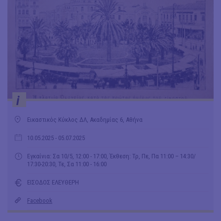
i
Εικαστικός Κύκλος ΔΛ, Ακαδημίας 6, Αθήνα
10.05.2025
- 05.07.2025
Εγκαίνια: Σα 10/5, 12:00 - 17:00, Έκθεση: Τρ, Πε, Πα 11:00 – 14:30/
17:30-20:30, Τε, Σα 11:00 - 16:00
ΕΙΣΟΔΟΣ ΕΛΕΥΘΕΡΗ
Facebook