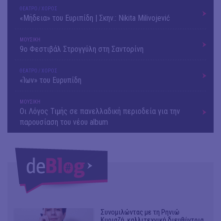
ΘΕΑΤΡΟ / ΧΟΡΟΣ
«Μήδεια» του Ευριπίδη | Σκην.: Nikita Milivojević
ΜΟΥΣΙΚΗ
9o Φεστιβάλ Στρογγύλη στη Σαντορίνη
ΘΕΑΤΡΟ / ΧΟΡΟΣ
«Ίων» του Ευρυπίδη
ΜΟΥΣΙΚΗ
Οι Λόγος Τιμής σε πανελλαδική περιοδεία για την
παρουσίαση του νέου album
Συνομιλώντας με τη Ρηνιώ
Κυριαζή, καλλιτεχνική διευθύντρια