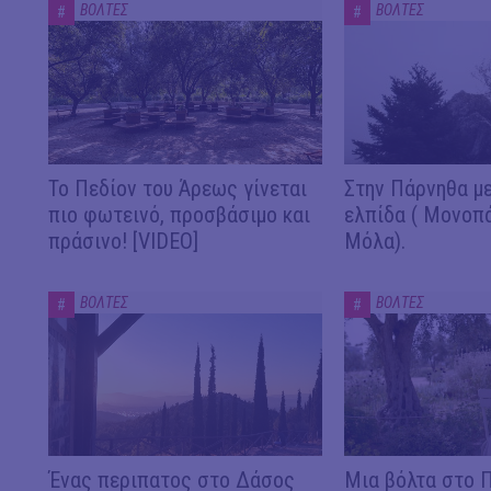
ΒΟΛΤΕΣ
ΒΟΛΤΕΣ
#
#
Το Πεδίον του Άρεως γίνεται
Στην Πάρνηθα με
πιο φωτεινό, προσβάσιμο και
ελπίδα ( Μονοπ
πράσινο! [VIDEO]
Μόλα).
ΒΟΛΤΕΣ
ΒΟΛΤΕΣ
#
#
Ένας περιπατος στο Δάσος
Μια βόλτα στο 