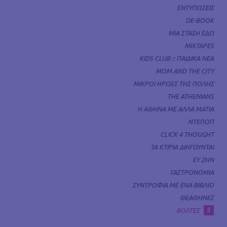
ΕΝΤΥΠΩΣΕΙΣ
DE-BOOK
ΜΙΑ ΣΤΑΣΗ ΕΔΩ
MIXTAPES
KIDS CLUB :: ΠΑΙΔΙΚΑ ΝΕΑ
MOM AND THE CITY
ΜΙΚΡΟΙ ΗΡΩΕΣ ΤΗΣ ΠΟΛΗΣ
THE ATHENIANS
Η ΑΘΗΝΑ ΜΕ ΑΛΛΑ ΜΑΤΙΑ
ΝΤΕΠΟΠ
CLICK 4 THOUGHT
ΤΑ ΚΤΙΡΙΑ ΔΙΗΓΟΥΝΤΑΙ
ΕΥ ΖΗΝ
ΓΑΣΤΡΟΝΟΜΙΑ
ΣΥΝΤΡΟΦΙΑ ΜΕ ΕΝΑ ΒΙΒΛΙΟ
ΘΕΑΘΗΝΕΣ
#
ΒΟΛΤΕΣ