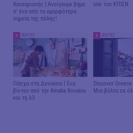
Καισαριανής | Ανοίγουμε βήμα
site του ΚΠΙΣΝ
σ' ένα από τα ομορφότερα
σημεία της πόλης!
ΒΟΛΤΕΣ
ΒΟΛΤΕΣ
#
#
Πάσχα στη Δονούσα | Ένα
Discover Greece
βίντεο από την Amalia Kovaiou
Μια βόλτα σε όλ
και τη λ3