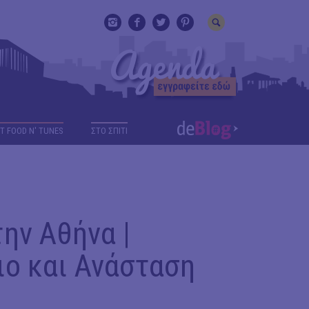
T FOOD N' TUNES
ΣΤΟ ΣΠΙΤΙ
ην Αθήνα |
ιο και Ανάσταση