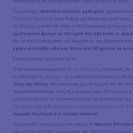
σκεπασμένα με κεντήματα που έχουν φτιάξει οι ίδιες.
Ξεχωριστές
πολυπολιτισμικές εμπειρίες
, προσφέρουν
Αρμένικη Εκκλησία
στου Ψυρρή, με Ανάσταση από νωρίς (
Αγ.Μάρκος
στο Μενίδι όπου τη Μ.Παρασκευή ψέλνεται ο
χριστιανικό δράμα με τον ύμνο που έψελναν οι αρχα
και το παλιό εκκλησάκι της Κοιμήσεως της Θεοτόκου στ
έχουν αναλάβει εδώ και πάνω από 20 χρόνια τη λει
Επιστρέφουμε κεντρικά πάλι.
Ο πολυφωτογραφημένος
Άγιος Γεώργιος
, κτισμένος σε
οι υπέροχοι
Άγ.Ισίδωροι
-μια εκκλησία κτισμένη μέσα στ
όλης της πόλης
που ανάλογα με την ημέρα που θα του
παρακολουθήσουμε τους περιφερόμενους Επιταφίους ή
ολόγυρά μας με τη φαντασμαγορία να συνυπάρχει με τ
του Άρεως
και ο
Άγ.Δημήτριος ο Λουμπαρδιάρης στου Φι
όμορφο περίπατο στο αστικό πράσινο
.
Ξεχωριστές εμπειρίες είναι ακόμη οι
πρωινοί Επιτάφι
Εδώ ο Υμηττός έχει την τιμητική του. Στη
Μονή Καισαρια