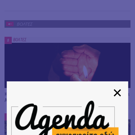
ΒΟΛΤΕΣ
ΒΟΛΤΕΣ
#
Κατανυκτικό Πάσχα στην Αθήνα | Προτάσεις για Επιτάφιο και
Ανάσταση στην πόλη
ΒΟΛΤΕΣ
#