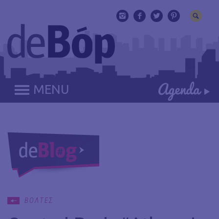
MENU
ΒΟΛΤΕΣ