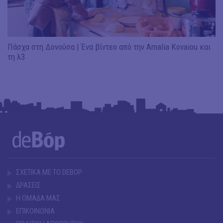
Πάσχα στη Δονούσα | Ένα βίντεο από την Amalia Kovaiou και
τη λ3
ΣΧΕΤΙΚΑ ΜΕ ΤΟ DEBOP
ΔΡΑΣΕΙΣ
Η ΟΜΑΔΑ ΜΑΣ
ΕΠΙΚΟΙΝΩΝΙΑ