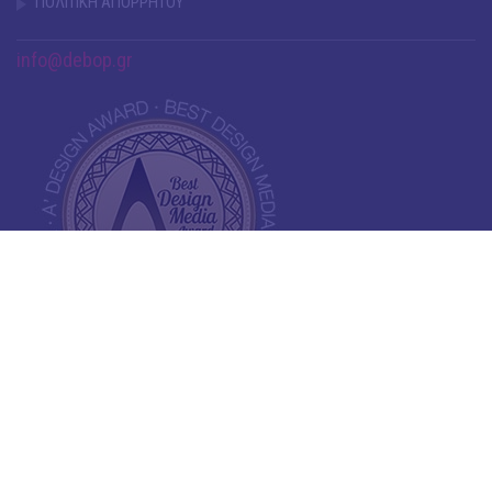
ΠΟΛΙΤΙΚΗ ΑΠΟΡΡΗΤΟΥ
info@debop.gr