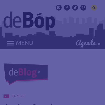
MENU
ΒΟΛΤΕΣ