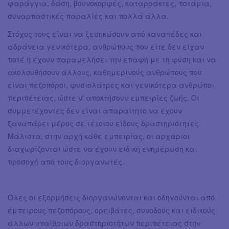
φαράγγια, δάση, βουνοκορφές, καταρράκτες, ποτάμια,
συναρπαστικές παραλίες και πολλά άλλα.
Στόχος τους είναι να ξεσηκώσουν από καναπέδες και
αδράνεια γενικότερα, ανθρώπους που είτε δεν είχαν
ποτέ ή έχουν παραμελήσει την επαφή με τη φύση και να
ακολουθήσουν άλλους, καθημερινούς ανθρώπους που
είναι πεζοπόροι, φυσιολάτρες και γενικότερα ανθρώποι
περιπέτειας, ώστε ν' αποκτήσουν εμπειρίες ζωής. Οι
συμμετέχοντες δεν είναι απαραίτητο να έχουν
ξαναπάρει μέρος σε τέτοιου είδους δραστηριότητες.
Μάλιστα, στην αρχή κάθε εμπειρίας, οι αρχάριοι
διαχωρίζονται ώστε να έχουν ειδική ενημέρωση και
προσοχή από τους διοργανωτές.
Όλες οι εξορμήσεις διοργανώνονται και οδηγούνται από
έμπειρους πεζοπόρους, ορειβάτες, συνοδούς και ειδικούς
άλλων υπαίθριων δραστηριοτήτων περιπέτειας στην