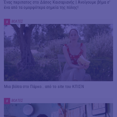
Ένας περιπατος στο Δάσος Καισαριανής | Ανοίγουμε βήμα σ'
ένα από τα ομορφότερα σημεία της πόλης!
ΒΟΛΤΕΣ
#
Μια βόλτα στο Πάρκο… από το site του ΚΠΙΣΝ
ΒΟΛΤΕΣ
#