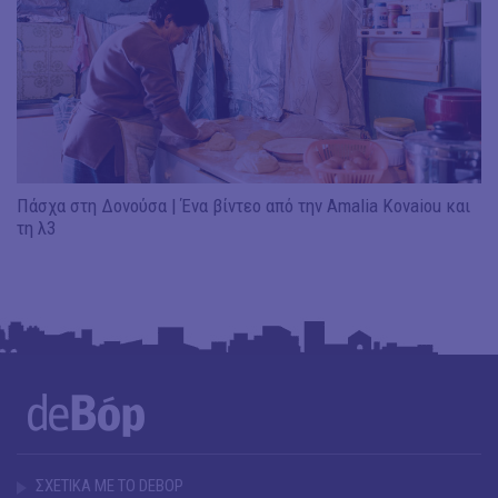
Πάσχα στη Δονούσα | Ένα βίντεο από την Amalia Kovaiou και
τη λ3
ΣΧΕΤΙΚΑ ΜΕ ΤΟ DEBOP