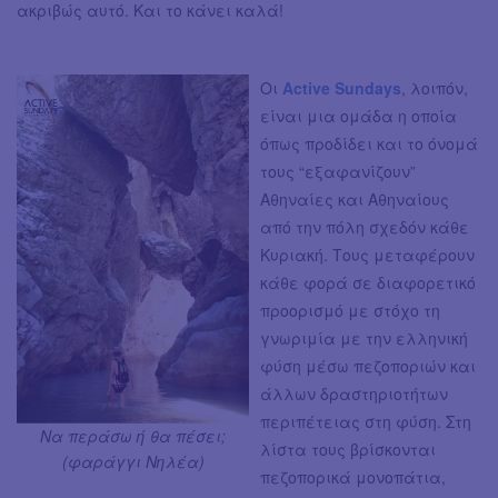
ακριβώς αυτό. Και το κάνει καλά!
Οι
Active Sundays
, λοιπόν,
είναι μια ομάδα η οποία
όπως προδίδει και το όνομά
τους “εξαφανίζουν”
Αθηναίες και Αθηναίους
από την πόλη σχεδόν κάθε
Κυριακή. Τους μεταφέρουν
κάθε φορά σε διαφορετικό
προορισμό με στόχο τη
γνωριμία με την ελληνική
φύση μέσω πεζοποριών και
άλλων δραστηριοτήτων
περιπέτειας στη φύση. Στη
Να περάσω ή θα πέσει;
λίστα τους βρίσκονται
(φαράγγι Νηλέα)
πεζοπορικά μονοπάτια,