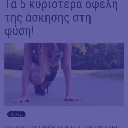
Τα 5 κυριότερα οφέλη
της άσκησης στη
φύση!
Οδεύοντας προς το καλοκαίρι οι μέρες γίνονται όλο και