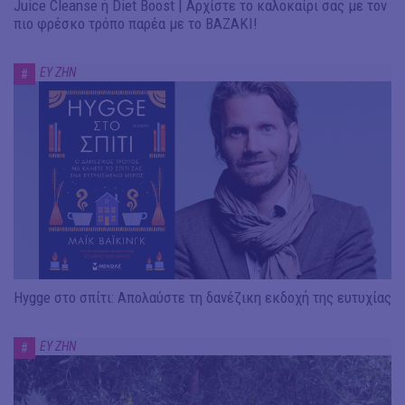
Juice Cleanse ή Diet Boost | Αρχίστε το καλοκαίρι σας με τον
πιο φρέσκο τρόπο παρέα με το ΒΑΖΑΚΙ!
ΕΥ ΖΗΝ
#
Hygge στο σπίτι: Απολαύστε τη δανέζικη εκδοχή της ευτυχίας
ΕΥ ΖΗΝ
#