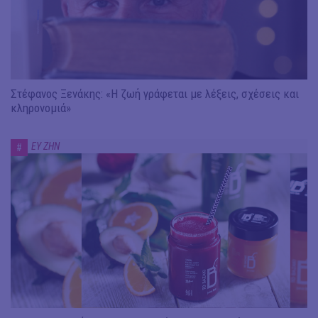
Στέφανος Ξενάκης: «Η ζωή γράφεται με λέξεις, σχέσεις και
κληρονομιά»
ΕΥ ΖΗΝ
#