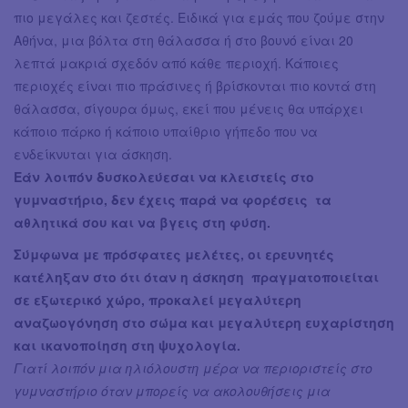
πιο μεγάλες και ζεστές. Ειδικά για εμάς που ζούμε στην
Αθήνα, μια βόλτα στη θάλασσα ή στο βουνό είναι 20
λεπτά μακριά σχεδόν από κάθε περιοχή. Κάποιες
περιοχές είναι πιο πράσινες ή βρίσκονται πιο κοντά στη
θάλασσα, σίγουρα όμως, εκεί που μένεις θα υπάρχει
κάποιο πάρκο ή κάποιο υπαίθριο γήπεδο που να
ενδείκνυται για άσκηση.
Εάν λοιπόν δυσκολεύεσαι να κλειστείς στο
γυμναστήριο, δεν έχεις παρά να φορέσεις τα
αθλητικά σου και να βγεις στη φύση.
Σύμφωνα με πρόσφατες μελέτες, οι ερευνητές
κατέληξαν στο ότι όταν η άσκηση πραγματοποιείται
σε εξωτερικό χώρο, προκαλεί μεγαλύτερη
αναζωογόνηση στο σώμα και μεγαλύτερη ευχαρίστηση
και ικανοποίηση στη ψυχολογία.
Γιατί λοιπόν μια ηλιόλουστη μέρα να περιοριστείς στο
γυμναστήριο όταν μπορείς να ακολουθήσεις μια