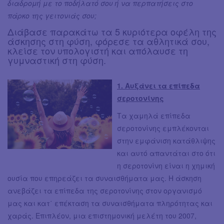
διαδρομή με το ποδήλατό σου ή να περπατήσεις στο
πάρκο της γειτονιάς σου;
Διάβασε παρακάτω τα 5 κυριότερα οφέλη της
άσκησης στη φύση, φόρεσε τα αθλητικά σου,
κλείσε τον υπολογιστή και απόλαυσε τη
γυμναστική στη φύση.
1. Αυξάνει τα επίπεδα
σεροτονίνης
Τα χαμηλά επίπεδα
σεροτονίνης εμπλέκονται
στην εμφάνιση κατάθλιψης
και αυτό απαντάται στο ότι
η σεροτονίνη είναι η χημική
ουσία που επηρεάζει τα συναισθήματα μας. Η άσκηση
ανεβάζει τα επίπεδα της σεροτονίνης στον οργανισμό
μας και κατ΄ επέκταση τα συναισθήματα πληρότητας και
χαράς. Επιπλέον, μια επιστημονική μελέτη του 2007,