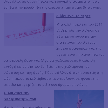
στον ήλιο, με συνεπή τακτικά χρονικά διαστήματα, μας
βοηθά στην πρόσληψη της απαραίτητης αυτής βιταμίνης.
3. Μειώνει το στρες
Μια άλλη μελέτη του 2014
συσχέτισε την άσκηση σε
εξωτερικό χώρο με την
διαχείριση του άγχους.
Σημείο αναφοράς για την
υγεία είναι η ικανότητα του
να μπορείς έστω για λίγο να χαλαρώνεις. Η άσκηση
εντός ή εκτός σπιτιού βοηθάει στην χαλάρωση του
σώματος και της ψυχής. Πόσο μάλλον όταν περπατάς στη
φύση, ακούς το κελάηδισμα των πουλιών, σε φυσάει το
αεράκι και γεμίζει το μάτι σου όμορφες εικόνες.
4. Αυξάνει την
αθλητικότητά σου
Η άσκηση στην ύπαιθρο μας