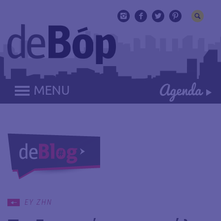
MENU
ΕΥ ΖΗΝ