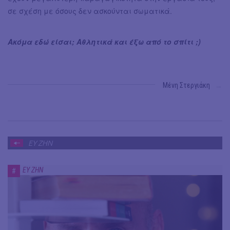
σε σχέση με όσους δεν ασκούνται σωματικά.
Ακόμα εδώ είσαι; Αθλητικά και έξω από το σπίτι ;)
Μένη Στεργιάκη
→
ΕΥ ΖΗΝ
ΕΥ ΖΗΝ
#