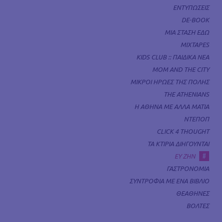
ΕΝΤΥΠΩΣΕΙΣ
DE-BOOK
ΜΙΑ ΣΤΑΣΗ ΕΔΩ
MIXTAPES
KIDS CLUB :: ΠΑΙΔΙΚΑ ΝΕΑ
MOM AND THE CITY
ΜΙΚΡΟΙ ΗΡΩΕΣ ΤΗΣ ΠΟΛΗΣ
THE ATHENIANS
Η ΑΘΗΝΑ ΜΕ ΑΛΛΑ ΜΑΤΙΑ
ΝΤΕΠΟΠ
CLICK 4 THOUGHT
ΤΑ ΚΤΙΡΙΑ ΔΙΗΓΟΥΝΤΑΙ
#
ΕΥ ΖΗΝ
ΓΑΣΤΡΟΝΟΜΙΑ
ΣΥΝΤΡΟΦΙΑ ΜΕ ΕΝΑ ΒΙΒΛΙΟ
ΘΕΑΘΗΝΕΣ
ΒΟΛΤΕΣ