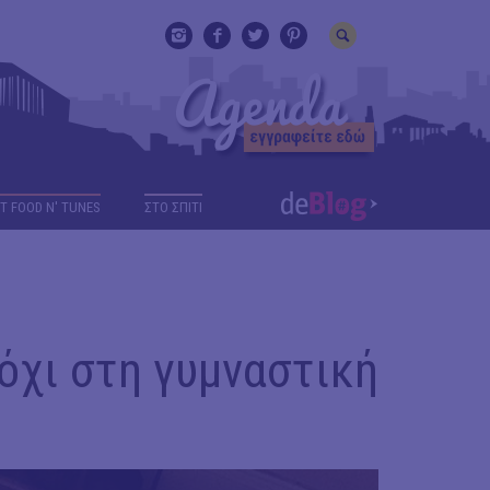
T FOOD N' TUNES
ΣΤΟ ΣΠΙΤΙ
ή όχι στη γυμναστική