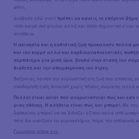
σπίτι.
Διάβασε εδώ γιατί
πρέπει να κάνεις το επόμενο βήμα 
τόσο καιρό σκέφτεσαι αλλά και πόσο σημαντικό είναι ν
συνήθεια.
Η ακινησία και η καθιστική ζωή προκαλούν πολλά μ
και τον κορμό αλλά και καρδιοαναπνευστικές παθήσε
περπάτημα για μισή ώρα, βοηθά στην στάση του σώμα
διάθεση και την απομάκρυνση του στρες.
Βάζοντας λοιπόν την γυμναστική στη ζωή σου αποκτάς μι
οικοδόμηση ενός δυνατού χωρίς πόνους σώματος αλλά κα
Πολλοί είναι αυτοί που αναρωτιούνται πως και εάν 
μιας οθόνης. Η αλήθεια είναι πως ναι μπορεί.
Με την
δάσκαλος μπορεί να σε διδάξει εξίσου καλά από μακριά
πότε θα ανοίξουν τα γυμναστήρια, πάρε την απόφαση κα
Γυμνάσου online για: