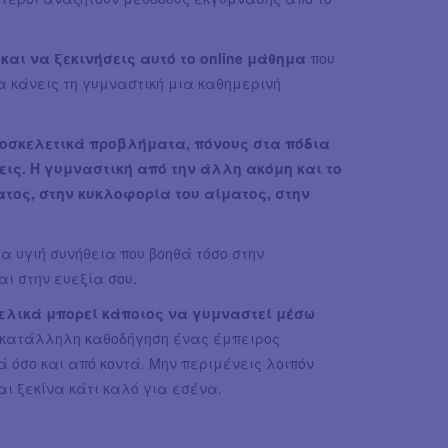
και να ξεκινήσεις αυτό το online μάθημα
που
α κάνεις τη γυμναστική μια καθημερινή
υοσκελετικά προβλήματα, πόνους στα πόδια
ις. Η γυμναστική από την άλλη ακόμη και το
τος, στην κυκλοφορία του αίματος, στην
α υγιή συνήθεια που βοηθά τόσο στην
ι στην ευεξία σου.
τελικά μπορεί κάποιος να γυμναστεί μέσω
 κατάλληλη καθοδήγηση ένας έμπειρος
 όσο και από κοντά. Μην περιμένεις λοιπόν
ι ξεκίνα κάτι καλό για εσένα.