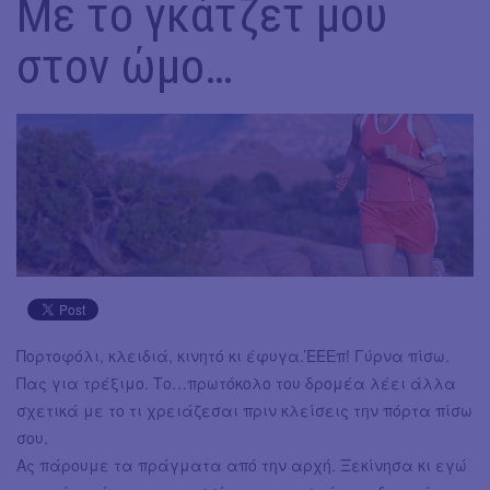
Mε το γκάτζετ μου
στον ώμο…
Πορτοφόλι, κλειδιά, κινητό κι έφυγα.’EEEπ! Γύρνα πίσω.
Πας για τρέξιμο. Το…πρωτόκολο του δρομέα λέει άλλα
σχετικά με το τι χρειάζεσαι πριν κλείσεις την πόρτα πίσω
σου.
Ας πάρουμε τα πράγματα από την αρχή. Ξεκίνησα κι εγώ