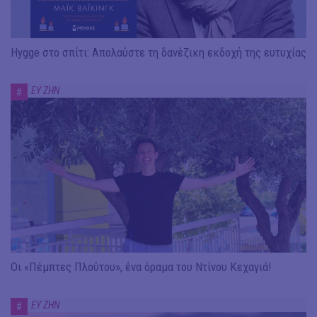
Hygge στο σπίτι: Απολαύστε τη δανέζικη εκδοχή της ευτυχίας
ΕΥ ΖΗΝ
#
Οι «Πέμπτες Πλούτου», ένα όραμα του Ντίνου Κεχαγιά!
ΕΥ ΖΗΝ
#