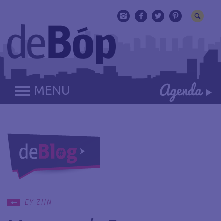
MENU
ΕΥ ΖΗΝ