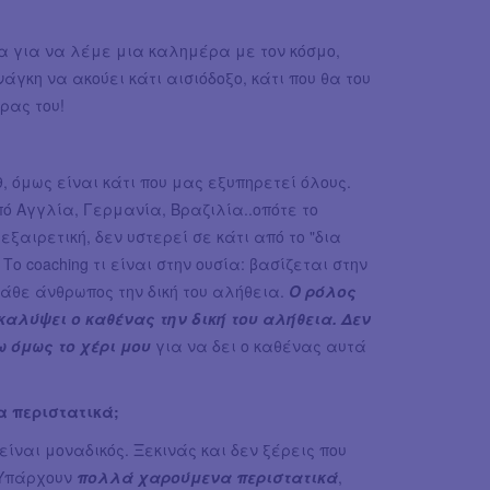
 για να λέμε μια καλημέρα με τον κόσμο,
άγκη να ακούει κάτι αισιόδοξο, κάτι που θα του
έρας του!
, όμως είναι κάτι που μας εξυπηρετεί όλους.
ό Αγγλία, Γερμανία, Βραζιλία..οπότε το
εξαιρετική, δεν υστερεί σε κάτι από το "δια
ο coaching τι είναι στην ουσία: βασίζεται στην
 κάθε άνθρωπος την δική του αλήθεια.
Ο ρόλος
καλύψει ο καθένας την δική του αλήθεια. Δεν
ω όμως το χέρι μου
για να δει ο καθένας αυτά
α περιστατικά;
είναι μοναδικός. Ξεκινάς και δεν ξέρεις που
 Υπάρχουν
πολλά χαρούμενα περιστατικά
,