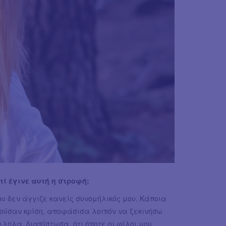
ατί έγινε αυτή η στροφή;
ου δεν άγγιζε κανείς συνομήλικός μου. Κάποια
νούσαν κρίση, αποφάσισα λοιπόν να ξεκινήσω
ηλα, διαπίστωσα, ότι όποτε οι φίλοι μου