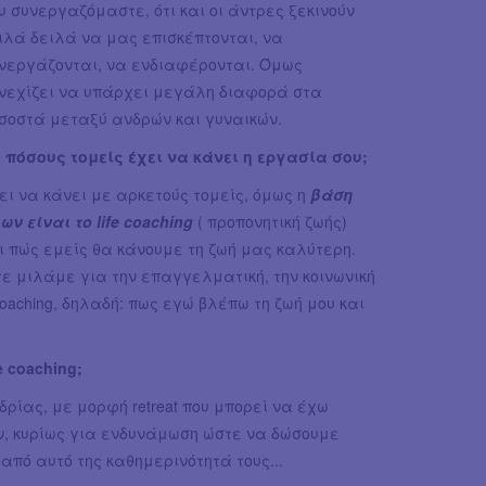
υ συνεργαζόμαστε, ότι και οι άντρες ξεκινούν
ιλά δειλά να μας επισκέπτονται, να
νεργάζονται, να ενδιαφέρονται. Όμως
νεχίζει να υπάρχει μεγάλη διαφορά στα
σοστά μεταξύ ανδρών και γυναικών.
 πόσους τομείς έχει να κάνει η εργασία σου;
ει να κάνει με αρκετούς τομείς, όμως η
βάση
ων είναι το life coaching
( προπονητική ζωής)
ι πώς εμείς θα κάνουμε τη ζωή μας καλύτερη.
τε μιλάμε για την επαγγελματική, την κοινωνική
 coaching, δηλαδή: πως εγώ βλέπω τη ζωή μου και
 coaching;
ρίας, με μορφή retreat που μπορεί να έχω
ν, κυρίως για ενδυνάμωση ώστε να δώσουμε
από αυτό της καθημερινότητά τους...