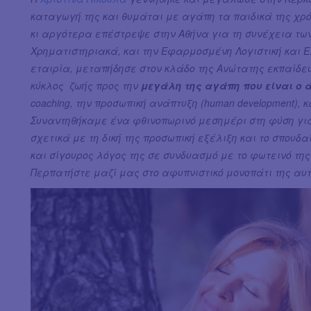
καταγωγή της και θυμάται με αγάπη τα παιδικά της χρό
κι αργότερα επέστρεψε στην Αθήνα για τη συνέχεια των 
Χρηματιστηριακά, και την Εφαρμοσμένη Λογιστική και Ε
εταιρία, μεταπήδησε στον κλάδο της Ανώτατης εκπαίδευσ
κύκλος ζωής προς την
μεγάλη της αγάπη που είναι ο 
coaching, την προσωπική ανάπτυξη (human development),
Συναντηθήκαμε ένα φθινοπωρινό μεσημέρι στη φύση για
σχετικά με τη δική της προσωπική εξέλιξη και το σπουδα
και σίγουρος λόγος της σε συνδυασμό με το φωτεινό τ
Περπατήστε μαζί μας στο αφυπνιστικό μονοπάτι της αυτ