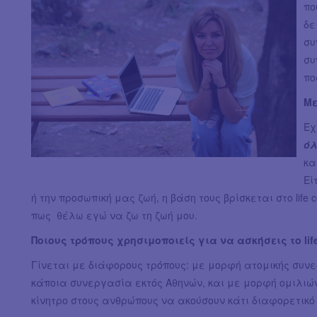
πο
δε
συ
συ
πο
Με
Έχ
όλ
κα
Εί
ή την προσωπική μας ζωή, η βάση τους βρίσκεται στο life
πως θέλω εγώ να ζω τη ζωή μου.
Ποιους τρόπους χρησιμοποιείς για να ασκήσεις το life
Γίνεται με διάφορους τρόπους: με μορφή ατομικής συνεδ
κάποια συνεργασία εκτός Αθηνών, και με μορφή ομιλιώ
κίνητρο στους ανθρώπους να ακούσουν κάτι διαφορετικό 