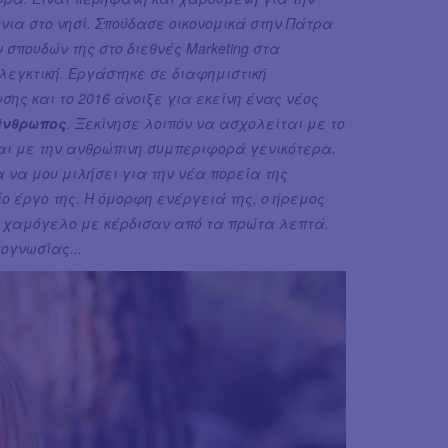
νια στο νησί. Σπούδασε οικονομικά στην Πάτρα
σπουδών της στο διεθνές Marketing στα
λεγκτική. Εργάστηκε σε διαφημιστική
ης και το 2016 άνοιξε για εκείνη ένας νέος
άνθρωπος
. Ξεκίνησε λοιπόν να ασχολείται με το
 και με την ανθρώπινη συμπεριφορά γενικότερα.
 να μου μιλήσει για την νέα πορεία της
ίο έργο της. Η όμορφη ενέργειά της, ο ήρεμος
ης χαμόγελο με κέρδισαν από τα πρώτα λεπτά.
ογνωσίας...