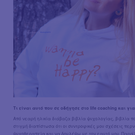
Τι είναι αυτό που σε οδήγησε στο life coaching και γι
Από νεαρή ηλικία διάβαζα βιβλία ψυχολογίας, βιβλία π
στιγμή διαπίστωσα ότι οι συντροφικές μου σχέσεις περ
ψυχοθεραπεία και να δουλέψω με τον εαυτό μου. Παράλλ