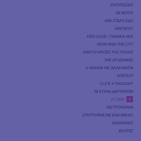
ΕΝΤΥΠΩΣΕΙΣ
DE-BOOK
ΜΙΑ ΣΤΑΣΗ ΕΔΩ
MIXTAPES
KIDS CLUB :: ΠΑΙΔΙΚΑ ΝΕΑ
MOM AND THE CITY
ΜΙΚΡΟΙ ΗΡΩΕΣ ΤΗΣ ΠΟΛΗΣ
THE ATHENIANS
Η ΑΘΗΝΑ ΜΕ ΑΛΛΑ ΜΑΤΙΑ
ΝΤΕΠΟΠ
CLICK 4 THOUGHT
ΤΑ ΚΤΙΡΙΑ ΔΙΗΓΟΥΝΤΑΙ
#
ΕΥ ΖΗΝ
ΓΑΣΤΡΟΝΟΜΙΑ
ΣΥΝΤΡΟΦΙΑ ΜΕ ΕΝΑ ΒΙΒΛΙΟ
ΘΕΑΘΗΝΕΣ
ΒΟΛΤΕΣ