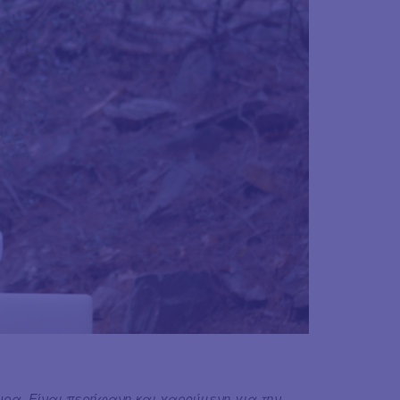
ρα. Είναι περήφανη και χαρούμενη για την