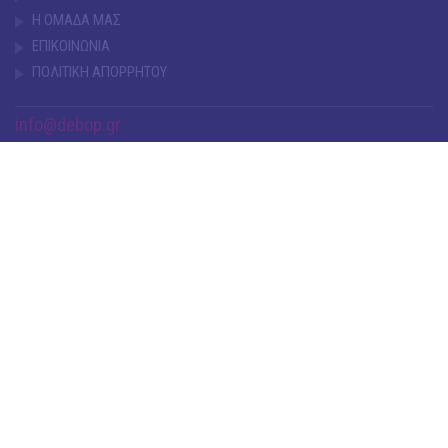
Η ΟΜΑΔΑ ΜΑΣ
ΕΠΙΚΟΙΝΩΝΙΑ
ΠΟΛΙΤΙΚΗ ΑΠΟΡΡΗΤΟΥ
info@debop.gr