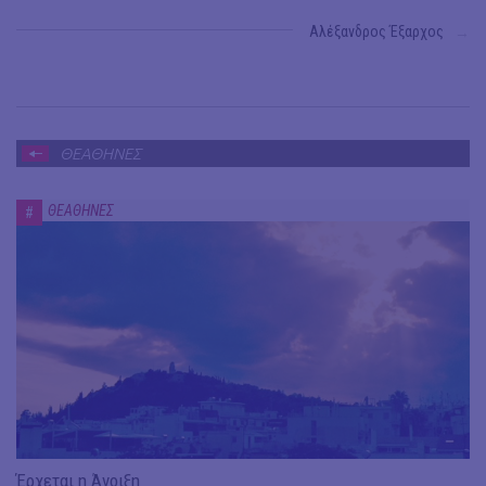
Αλέξανδρος Έξαρχος
→
ΘΕΑΘΗΝΕΣ
ΘΕΑΘΗΝΕΣ
#
Έρχεται η Άνοιξη