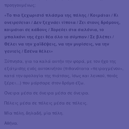
προηγουμένως:
«Το πιο ξεχωριστό πλάσμα της πόλης / Κοιμάται / Κι
ονειρεύεται / Δεν ξεχνάει τίποτα / Ζει στους δρόμους,
κοιμάται σε κάδους / Χορεύει στα σαλόνια, το
μπαλκόνι της έχει θέα όλο το σύμπαν / Σε βλέπει /
Θέλει να την χαϊδέψεις, να την μυρίσεις, να την
γευτείς / Εσένα θέλει»
Ξύπνησα, για τα καλά αυτήν την φορά, με τον ήχο της
εξάτμισης ενός αυτοκινήτου (πιθανότατα «πειραγμένου»,
κατά την ορολογία της πιάτσας, ίσως και λευκού, ποιός
ξέρει…) που μάρσαρε στον δρόμο έξω.
Όνειρα μέσα σε όνειρα μέσα σε όνειρα.
Πόλεις μέσα σε πόλεις μέσα σε πόλεις.
Μία πόλη, δηλαδή, μία πόλη.
Αθήνα.