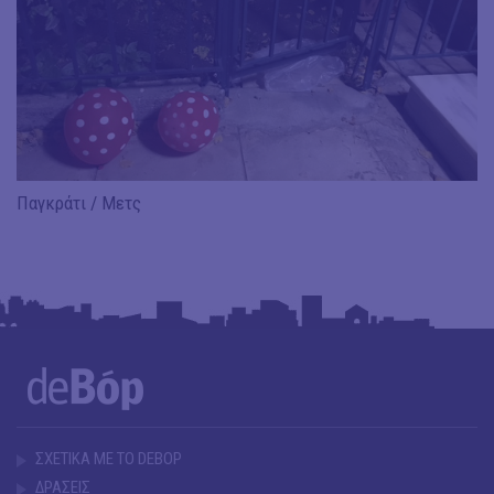
Παγκράτι / Μετς
ΣΧΕΤΙΚΑ ΜΕ ΤΟ DEBOP
ΔΡΑΣΕΙΣ