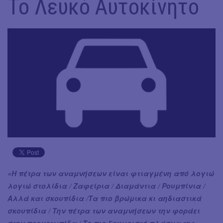
Το Λευκό Αυτοκίνητο
«Η πέτρα των αναμνήσεων είναι φτιαγμένη από λογιώ
λογιώ στολίδια / Ζαφείρια / Διαμάντια / Ρουμπίνια /
Αλλά και σκουπίδια /Τα πιο βρώμικα κι αηδιαστικά
σκουπίδια / Την πέτρα των αναμνήσεων την φοράει
στην προμετωπίδα / Το πιο ξεχωριστό πλάσμα της